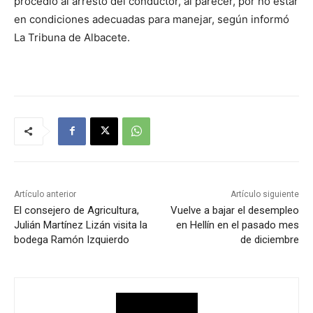
procedió al arresto del conductor, al parecer, por no estar
en condiciones adecuadas para manejar, según informó
La Tribuna de Albacete.
Artículo anterior
Artículo siguiente
El consejero de Agricultura,
Vuelve a bajar el desempleo
Julián Martínez Lizán visita la
en Hellín en el pasado mes
bodega Ramón Izquierdo
de diciembre