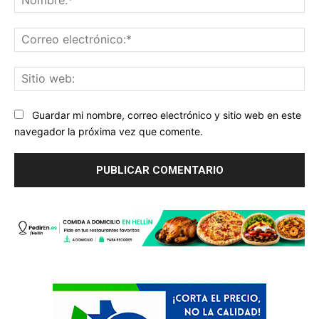
Co
ele
Sit
we
Guardar mi nombre, correo electrónico y sitio web en este
navegador la próxima vez que comente.