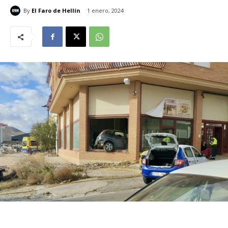
By
El Faro de Hellín
1 enero, 2024