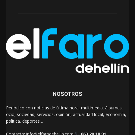
NOSOTROS
Periódico con noticias de última hora, multimedia, álbumes,
ocio, sociedad, servicios, opinión, actualidad local, economía,
política, deportes…
Contacto:
info@elfarodehellin.com
663 20 18 91