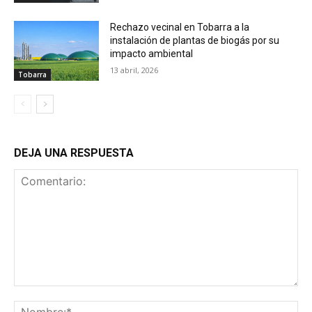
Rechazo vecinal en Tobarra a la
instalación de plantas de biogás por su
impacto ambiental
13 abril, 2026
Tobarra
DEJA UNA RESPUESTA
Comentario:
No