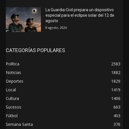
La Guardia Civil prepara un dispositivo
especial para el eclipse solar del 12 de
agosto
8 agosto, 2026
CATEGORÍAS POPULARES
Política
2583
Noticias
1882
Deportes
1829
Local
1419
Cultura
1406
Sucesos
663
Fútbol
403
Semana Santa
376