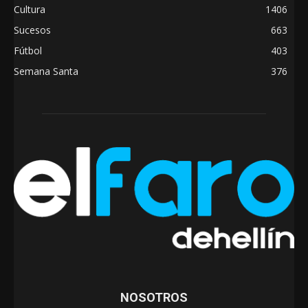
Cultura
1406
Sucesos
663
Fútbol
403
Semana Santa
376
NOSOTROS