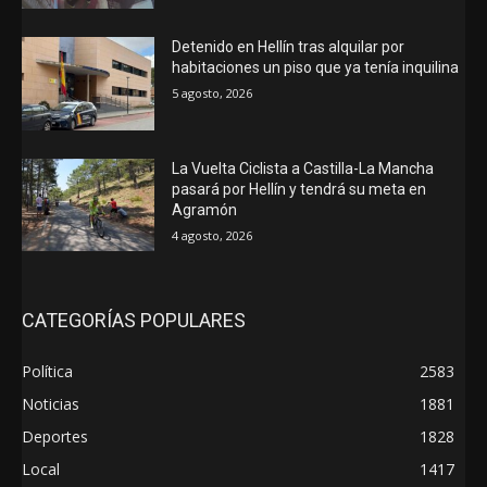
Detenido en Hellín tras alquilar por
habitaciones un piso que ya tenía inquilina
5 agosto, 2026
La Vuelta Ciclista a Castilla-La Mancha
pasará por Hellín y tendrá su meta en
Agramón
4 agosto, 2026
CATEGORÍAS POPULARES
Política
2583
Noticias
1881
Deportes
1828
Local
1417