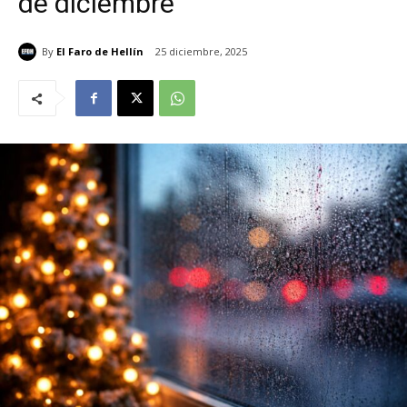
de diciembre
By
El Faro de Hellín
25 diciembre, 2025