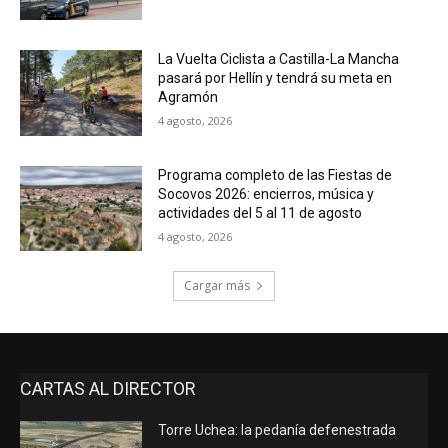
La Vuelta Ciclista a Castilla-La Mancha
pasará por Hellín y tendrá su meta en
Agramón
4 agosto, 2026
Programa completo de las Fiestas de
Socovos 2026: encierros, música y
actividades del 5 al 11 de agosto
4 agosto, 2026
Cargar más
CARTAS AL DIRECTOR
Torre Uchea: la pedanía defenestrada