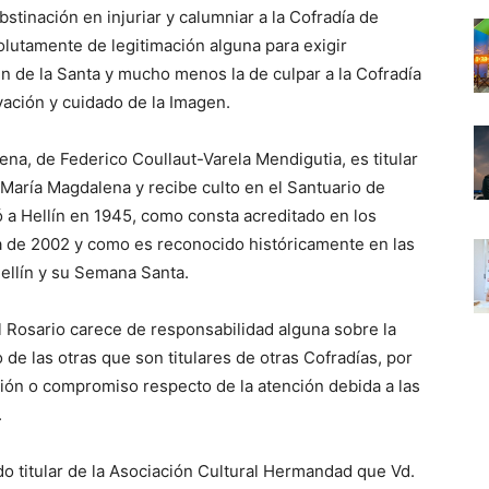
tinación en injuriar y calumniar a la Cofradía de
lutamente de legitimación alguna para exigir
en de la Santa y mucho menos la de culpar a la Cofradía
vación y cuidado de la Imagen.
a, de Federico Coullaut-Varela Mendigutia, es titular
a María Magdalena y recibe culto en el Santuario de
 a Hellín en 1945, como consta acreditado en los
a de 2002 y como es reconocido históricamente en las
Hellín y su Semana Santa.
l Rosario carece de responsabilidad alguna sobre la
e las otras que son titulares de otras Cofradías, por
ción o compromiso respecto de la atención debida a las
.
o titular de la Asociación Cultural Hermandad que Vd.