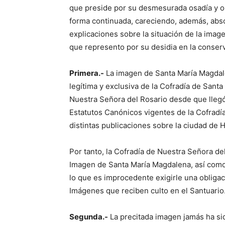
que preside por su desmesurada osadía y obs
forma continuada, careciendo, además, abso
explicaciones sobre la situación de la imag
que represento por su desidia en la conser
Primera.-
La imagen de Santa María Magdalen
legítima y exclusiva de la Cofradía de Sant
Nuestra Señora del Rosario desde que llegó
Estatutos Canónicos vigentes de la Cofradí
distintas publicaciones sobre la ciudad de 
Por tanto, la Cofradía de Nuestra Señora de
Imagen de Santa María Magdalena, así como d
lo que es improcedente exigirle una obliga
Imágenes que reciben culto en el Santuario
Segunda.-
La precitada imagen jamás ha sid