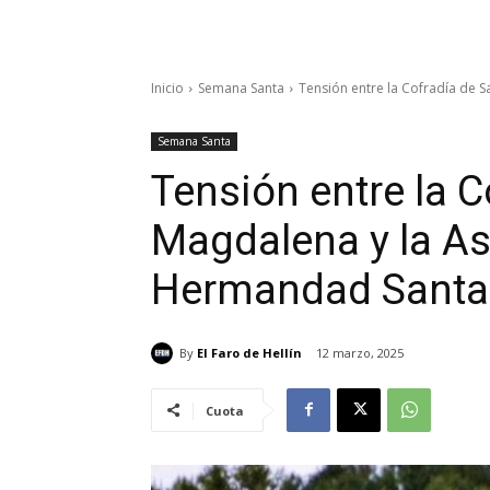
Inicio
Semana Santa
Tensión entre la Cofradía de Sa
Semana Santa
Tensión entre la 
Magdalena y la As
Hermandad Santa
By
El Faro de Hellín
12 marzo, 2025
Cuota