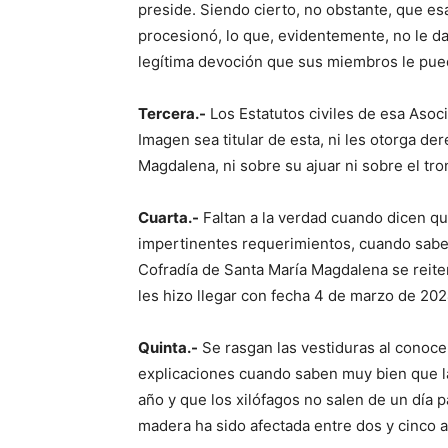
preside. Siendo cierto, no obstante, que es
procesionó, lo que, evidentemente, no le da
legítima devoción que sus miembros le pue
Tercera.-
Los Estatutos civiles de esa Asoci
Imagen sea titular de esta, ni les otorga d
Magdalena, ni sobre su ajuar ni sobre el tr
Cuarta.-
Faltan a la verdad cuando dicen qu
impertinentes requerimientos, cuando saben
Cofradía de Santa María Magdalena se reiter
les hizo llegar con fecha 4 de marzo de 202
Quinta.-
Se rasgan las vestiduras al conoce
explicaciones cuando saben muy bien que l
año y que los xilófagos no salen de un día p
madera ha sido afectada entre dos y cinco a