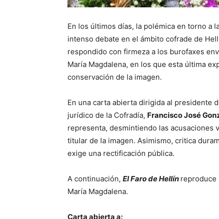
En los últimos días, la polémica en torno 
intenso debate en el ámbito cofrade de Hel
respondido con firmeza a los burofaxes env
María Magdalena, en los que esta última ex
conservación de la imagen.
En una carta abierta dirigida al presidente 
jurídico de la Cofradía,
Francisco José Gon
representa, desmintiendo las acusaciones ve
titular de la imagen. Asimismo, critica dur
exige una rectificación pública.
A continuación,
El Faro de Hellín
reproduce 
María Magdalena.
Carta abierta a: