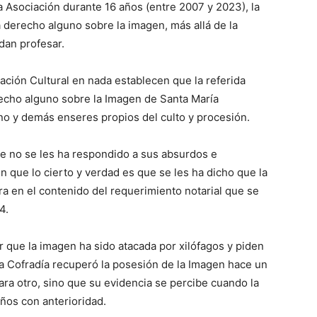
a Asociación durante 16 años (entre 2007 y 2023), la
 derecho alguno sobre la imagen, más allá de la
dan profesar.
ación Cultural en nada establecen que la referida
erecho alguno sobre la Imagen de Santa María
ono y demás enseres propios del culto y procesión.
e no se les ha respondido a sus absurdos e
 que lo cierto y verdad es que se les ha dicho que la
a en el contenido del requerimiento notarial que se
4.
r que la imagen ha sido atacada por xilófagos y piden
a Cofradía recuperó la posesión de la Imagen hace un
ara otro, sino que su evidencia se percibe cuando la
ños con anterioridad.