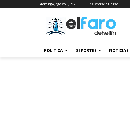
domingo, agosto 9, 2026
Registrarse / Unirse
POLÍTICA
DEPORTES
NOTICIAS