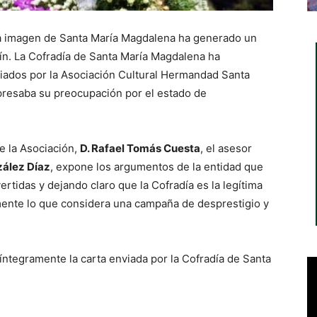
a la imagen de Santa María Magdalena ha generado un
lín. La Cofradía de Santa María Magdalena ha
iados por la Asociación Cultural Hermandad Santa
presaba su preocupación por el estado de
de la Asociación,
D. Rafael Tomás Cuesta
, el asesor
zález Díaz
, expone los argumentos de la entidad que
rtidas y dejando claro que la Cofradía es la legítima
amente lo que considera una campaña de desprestigio y
íntegramente la carta enviada por la Cofradía de Santa