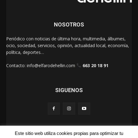
NOSOTROS
Periódico con noticias de última hora, multimedia, álbumes,
ocio, sociedad, servicios, opinión, actualidad local, economía,
política, deportes…
Contacto:
info@elfarodehellin.com
663 20 18 91
SIGUENOS
Este sitio web utiliza cookies propias para optimizar tu