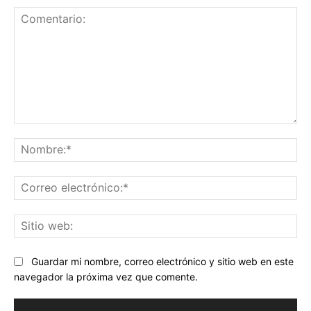
Comentario:
No
Co
ele
Sit
we
Guardar mi nombre, correo electrónico y sitio web en este
navegador la próxima vez que comente.