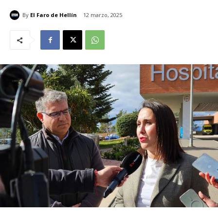
By
El Faro de Hellín
12 marzo, 2025