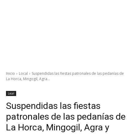
Inicio
Local
Suspendidas las fiestas patronales de las pedanías de
La Horca, Mingogil, Agra...
Local
Suspendidas las fiestas
patronales de las pedanías de
La Horca, Mingogil, Agra y