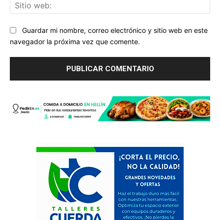
Sit
we
Guardar mi nombre, correo electrónico y sitio web en este
navegador la próxima vez que comente.