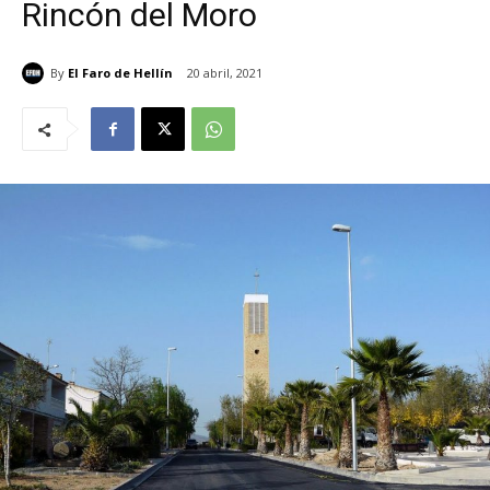
Rincón del Moro
By
El Faro de Hellín
20 abril, 2021