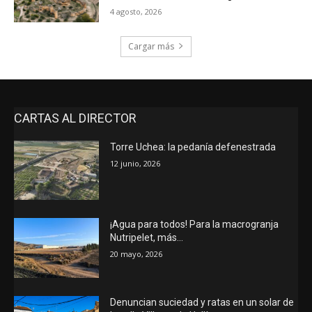
4 agosto, 2026
Cargar más
CARTAS AL DIRECTOR
Torre Uchea: la pedanía defenestrada
12 junio, 2026
¡Agua para todos! Para la macrogranja
Nutripelet, más…
20 mayo, 2026
Denuncian suciedad y ratas en un solar de