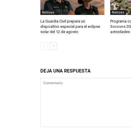
Noticias
Noticias
La Guardia Civil prepara un
Programa co
dispositivo especial para el eclipse
Socovos 202
solar del 12 de agosto
actividades 
DEJA UNA RESPUESTA
Comentario: