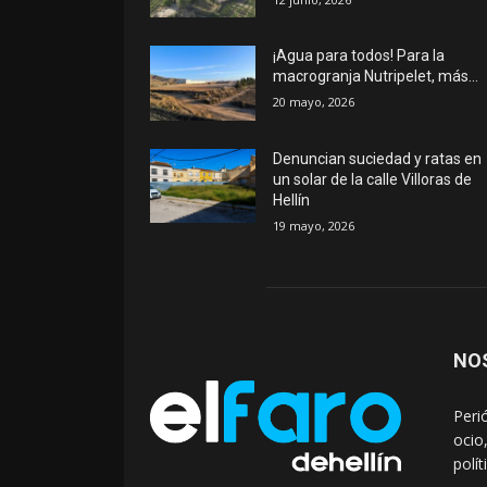
¡Agua para todos! Para la
macrogranja Nutripelet, más…
20 mayo, 2026
Denuncian suciedad y ratas en
un solar de la calle Villoras de
Hellín
19 mayo, 2026
NO
Peri
ocio
polí