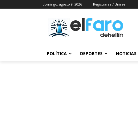
domingo, agosto 9, 2026
Registrarse / Unirse
POLÍTICA
DEPORTES
NOTICIAS