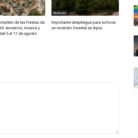
Noticias
mpleto de las Fiestas de
Importante despliegue para sofocar
6: encierros, música y
un incendio forestal en Ayna
del 5 al 11 de agosto