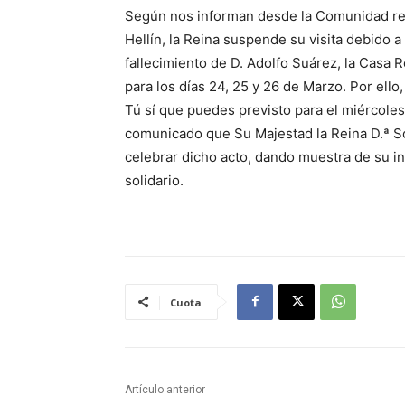
Según nos informan desde la Comunidad re
Hellín, la Reina suspende su visita debido a 
fallecimiento de D. Adolfo Suárez, la Casa R
para los días 24, 25 y 26 de Marzo. Por ello
Tú sí que puedes previsto para el miércole
comunicado que Su Majestad la Reina D.ª So
celebrar dicho acto, dando muestra de su int
solidario.
Cuota
Artículo anterior