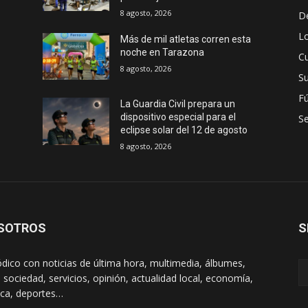
8 agosto, 2026
D
Lo
Más de mil atletas corren esta
noche en Tarazona
Cu
8 agosto, 2026
S
Fú
La Guardia Civil prepara un
dispositivo especial para el
S
eclipse solar del 12 de agosto
8 agosto, 2026
SOTROS
S
ódico con noticias de última hora, multimedia, álbumes,
, sociedad, servicios, opinión, actualidad local, economía,
tica, deportes…