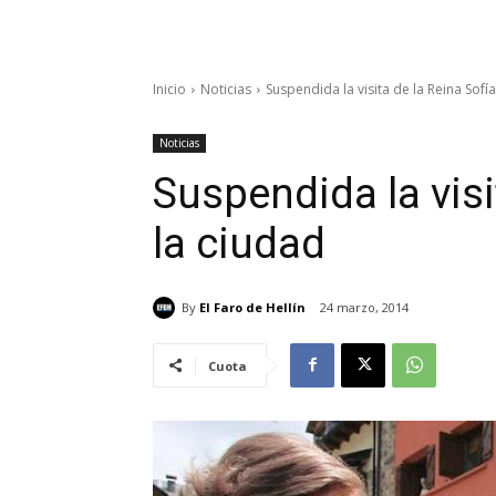
Inicio
Noticias
Suspendida la visita de la Reina Sofía
Noticias
Suspendida la visi
la ciudad
By
El Faro de Hellín
24 marzo, 2014
Cuota