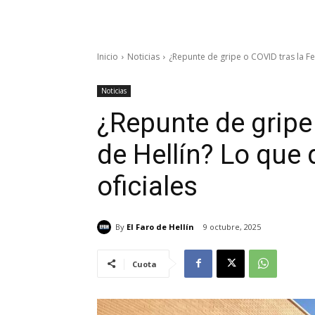
Inicio
Noticias
¿Repunte de gripe o COVID tras la Fer
Noticias
¿Repunte de gripe 
de Hellín? Lo que 
oficiales
By
El Faro de Hellín
9 octubre, 2025
Cuota