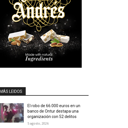
MÁS LEIDOS
El robo de 66.000 euros en un
banco de Ontur destapa una
organización con 52 delitos
5 agosto, 2026