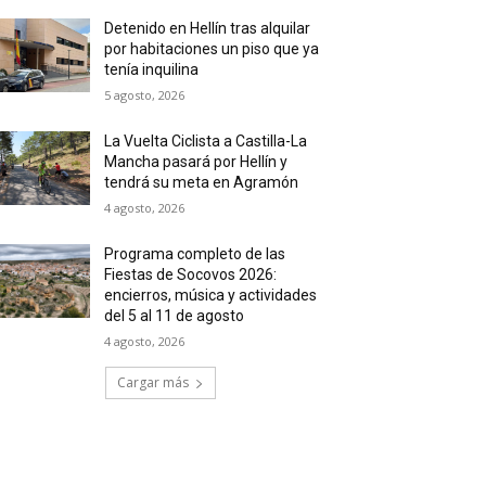
Detenido en Hellín tras alquilar
por habitaciones un piso que ya
tenía inquilina
5 agosto, 2026
La Vuelta Ciclista a Castilla-La
Mancha pasará por Hellín y
tendrá su meta en Agramón
4 agosto, 2026
Programa completo de las
Fiestas de Socovos 2026:
encierros, música y actividades
del 5 al 11 de agosto
4 agosto, 2026
Cargar más