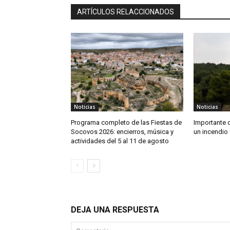
ARTÍCULOS RELACCIONADOS
Noticias
Noticias
Programa completo de las Fiestas de
Importante 
Socovos 2026: encierros, música y
un incendio 
actividades del 5 al 11 de agosto
DEJA UNA RESPUESTA