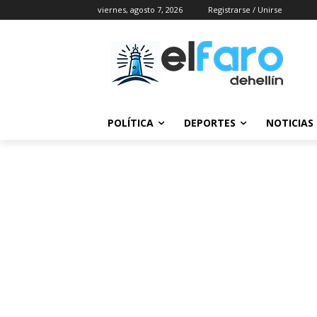
viernes, agosto 7, 2026
Registrarse / Unirse
POLÍTICA
DEPORTES
NOTICIAS