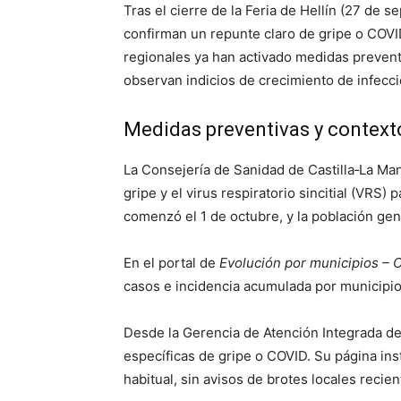
Tras el cierre de la Feria de Hellín (27 de s
confirman un repunte claro de gripe o COVI
regionales ya han activado medidas preventi
observan indicios de crecimiento de infecc
Medidas preventivas y context
La Consejería de Sanidad de Castilla‑La Ma
gripe y el virus respiratorio sincitial (VRS)
comenzó el 1 de octubre, y la población ge
En el portal de
Evolución por municipios – 
casos e incidencia acumulada por municipio,
Desde la Gerencia de Atención Integrada de 
específicas de gripe o COVID. Su página inst
habitual, sin avisos de brotes locales recie