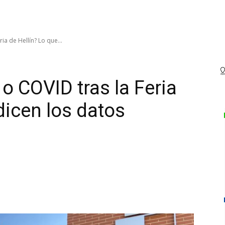
ia de Hellín? Lo que...
o COVID tras la Feria
dicen los datos