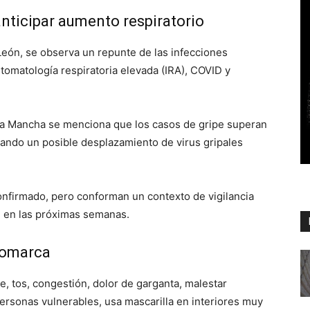
nticipar aumento respiratorio
eón, se observa un repunte de las infecciones
tomatología respiratoria elevada (IRA), COVID y
La Mancha se menciona que los casos de gripe superan
ando un posible desplazamiento de virus gripales
onfirmado, pero conforman un contexto de vigilancia
n en las próximas semanas.
 comarca
e, tos, congestión, dolor de garganta, malestar
personas vulnerables, usa mascarilla en interiores muy