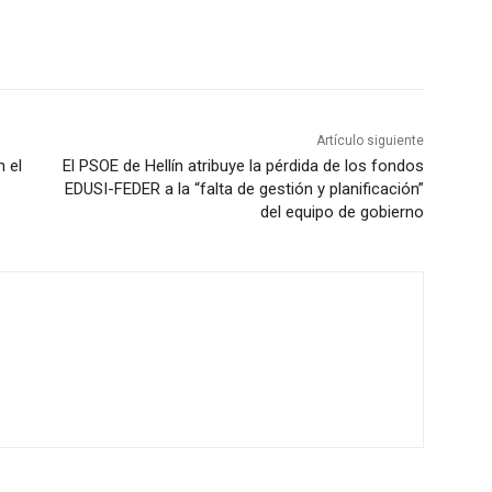
Artículo siguiente
n el
El PSOE de Hellín atribuye la pérdida de los fondos
EDUSI-FEDER a la “falta de gestión y planificación”
del equipo de gobierno