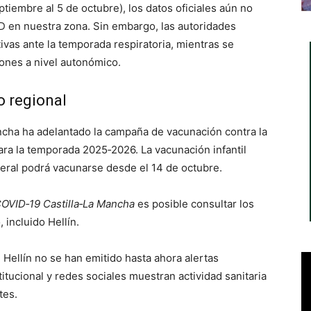
eptiembre al 5 de octubre), los datos oficiales aún no
D en nuestra zona. Sin embargo, las autoridades
vas ante la temporada respiratoria, mientras se
iones a nivel autonómico.
o regional
ncha ha adelantado la campaña de vacunación contra la
 para la temporada 2025‑2026. La vacunación infantil
neral podrá vacunarse desde el 14 de octubre.
COVID‑19 Castilla‑La Mancha
es posible consultar los
 incluido Hellín.
Hellín no se han emitido hasta ahora alertas
itucional y redes sociales muestran actividad sanitaria
ntes.