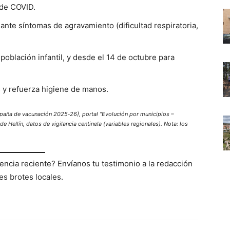
 de COVID.
ante síntomas de agravamiento (dificultad respiratoria,
población infantil, y desde el 14 de octubre para
 y refuerza higiene de manos.
paña de vacunación 2025‑26), portal “Evolución por municipios –
 Hellín, datos de vigilancia centinela (variables regionales). Nota: los
iencia reciente? Envíanos tu testimonio a la redacción
s brotes locales.