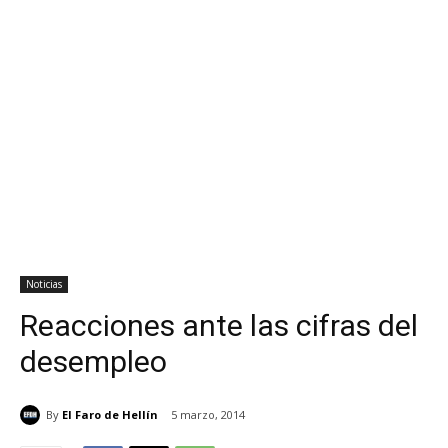
Noticias
Reacciones ante las cifras del
desempleo
By
El Faro de Hellín
5 marzo, 2014