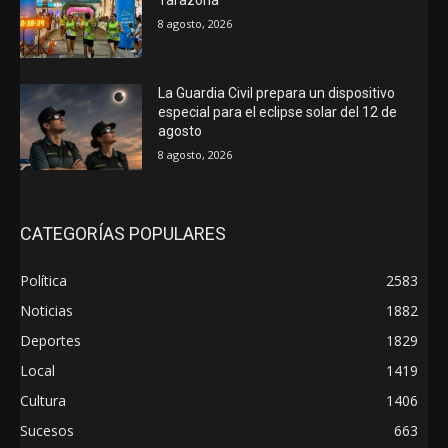
Tarazona
8 agosto, 2026
La Guardia Civil prepara un dispositivo
especial para el eclipse solar del 12 de
agosto
8 agosto, 2026
CATEGORÍAS POPULARES
Política
2583
Noticias
1882
Deportes
1829
Local
1419
Cultura
1406
Sucesos
663