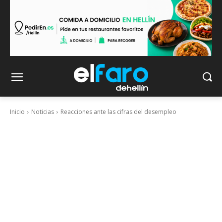
Inicio
Noticias
Reacciones ante las cifras del desempleo