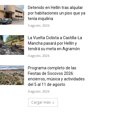
Detenido en Hellín tras alquilar
por habitaciones un piso que ya
tenía inquilina
5 agosto, 2026
La Vuelta Ciclista a Castilla-La
Mancha pasará por Hellín y
tendrá su meta en Agramón
4 agosto, 2026
Programa completo de las
Fiestas de Socovos 2026:
encierros, música y actividades
del 5 al 11 de agosto
4 agosto, 2026
Cargar más