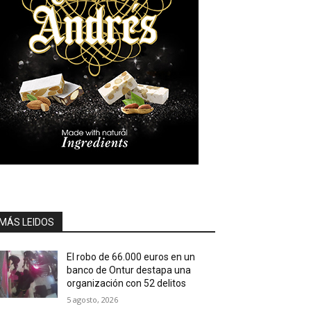
MÁS LEIDOS
El robo de 66.000 euros en un
banco de Ontur destapa una
organización con 52 delitos
5 agosto, 2026