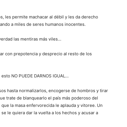
os, les permite machacar al débil y les da derecho
crando a miles de seres humanos inocentes.
 verdad las mentiras más viles…
ar con prepotencia y desprecio al resto de los
odo esto NO PUEDE DARNOS IGUAL…
sos hasta normalizarlos, encogerse de hombros y tirar
que trate de blanquearlo el país más poderoso del
 que la masa enfervorecida le aplauda y vitoree. Un
se le quiera dar la vuelta a los hechos y acusar a