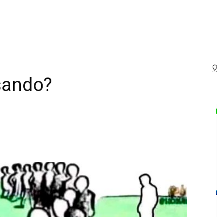
sando?