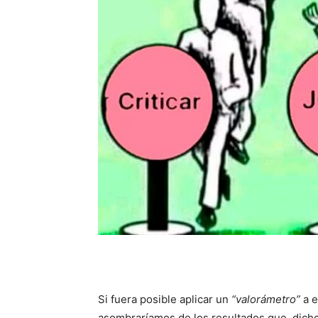
Si fuera posible aplicar un
“valorámetro”
a e
asombraríamos de los resultados que, dicho a