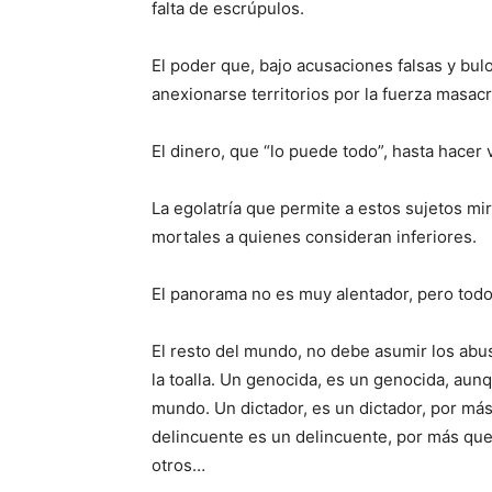
falta de escrúpulos.
El poder que, bajo acusaciones falsas y bul
anexionarse territorios por la fuerza masa
El dinero, que “lo puede todo”, hasta hacer
La egolatría que permite a estos sujetos mir
mortales a quienes consideran inferiores.
El panorama no es muy alentador, pero t
El resto del mundo, no debe asumir los abu
la toalla. Un genocida, es un genocida, aun
mundo. Un dictador, es un dictador, por más
delincuente es un delincuente, por más que 
otros…