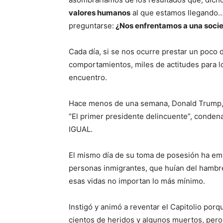
valores humanos
al que estamos llegando… Y
preguntarse:
¿Nos enfrentamos a una socie
Cada día, si se nos ocurre prestar un poco 
comportamientos, miles de actitudes para l
encuentro.
Hace menos de una semana, Donald Trump, 
“El primer presidente delincuente”, conde
IGUAL.
El mismo día de su toma de posesión ha emp
personas inmigrantes, que huían del hambre
esas vidas no importan lo más mínimo.
Instigó y animó a reventar el Capitolio porq
cientos de heridos y algunos muertos, pero 