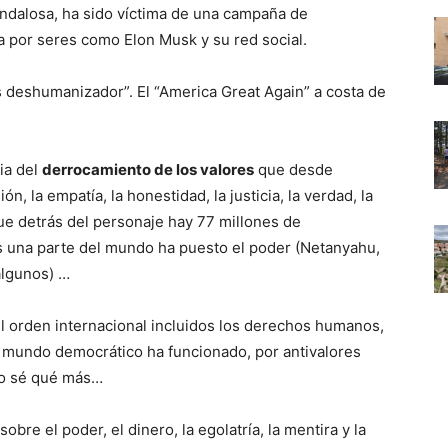
ndalosa, ha sido víctima de una campaña de
por seres como Elon Musk y su red social.
 deshumanizador”. El “America Great Again” a costa de
ia del
derrocamiento de los valores
que desde
n, la empatía, la honestidad, la justicia, la verdad, la
ue detrás del personaje hay 77 millones de
 una parte del mundo ha puesto el poder (Netanyahu,
algunos) …
l orden internacional incluidos los derechos humanos,
l mundo democrático ha funcionado, por antivalores
 no sé qué más…
re el poder, el dinero, la egolatría, la mentira y la