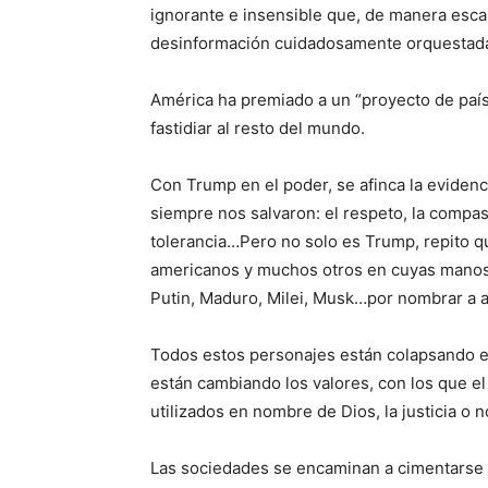
ignorante e insensible que, de manera esca
desinformación cuidadosamente orquestada 
América ha premiado a un “proyecto de país
fastidiar al resto del mundo.
Con Trump en el poder, se afinca la evidenc
siempre nos salvaron: el respeto, la compasió
tolerancia…Pero no solo es Trump, repito q
americanos y muchos otros en cuyas manos
Putin, Maduro, Milei, Musk…por nombrar a 
Todos estos personajes están colapsando e
están cambiando los valores, con los que e
utilizados en nombre de Dios, la justicia o
Las sociedades se encaminan a cimentarse sob