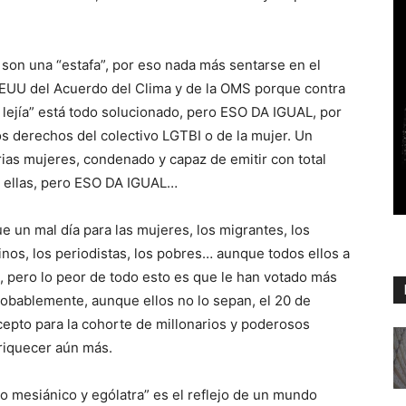
 son una “estafa”, por eso nada más sentarse en el
e EEUU del Acuerdo del Clima y de la OMS porque contra
e lejía” está todo solucionado, pero ESO DA IGUAL, por
os derechos del colectivo LGTBI o de la mujer. Un
ias mujeres, condenado y capaz de emitir con total
e ellas, pero ESO DA IGUAL…
e un mal día para las mujeres, los migrantes, los
atinos, los periodistas, los pobres… aunque todos ellos a
l, pero lo peor de todo esto es que le han votado más
robablemente, aunque ellos no lo sepan, el 20 de
cepto para la cohorte de millonarios y poderosos
nriquecer aún más.
 mesiánico y ególatra” es el reflejo de un mundo