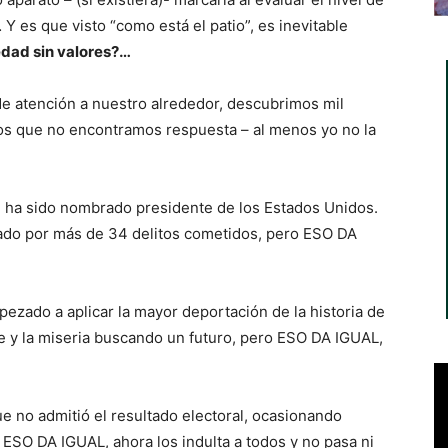
 es que visto “como está el patio”, es inevitable
dad sin valores?…
de atención a nuestro alrededor, descubrimos mil
os que no encontramos respuesta – al menos yo no la
ha sido nombrado presidente de los Estados Unidos.
nado por más de 34 delitos cometidos, pero ESO DA
ezado a aplicar la mayor deportación de la historia de
 y la miseria buscando un futuro, pero ESO DA IGUAL,
ue no admitió el resultado electoral, ocasionando
ESO DA IGUAL, ahora los indulta a todos y no pasa ni