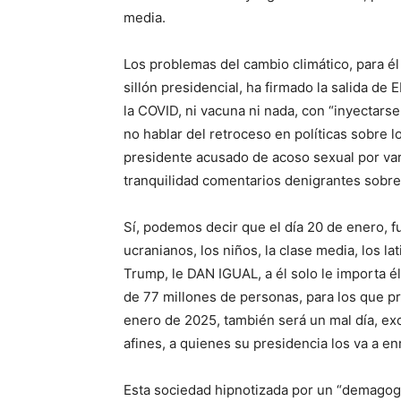
media.
Los problemas del cambio climático, para él
sillón presidencial, ha firmado la salida d
la COVID, ni vacuna ni nada, con “inyectars
no hablar del retroceso en políticas sobre l
presidente acusado de acoso sexual por var
tranquilidad comentarios denigrantes sobr
Sí, podemos decir que el día 20 de enero, fu
ucranianos, los niños, la clase media, los l
Trump, le DAN IGUAL, a él solo le importa é
de 77 millones de personas, para los que p
enero de 2025, también será un mal día, ex
afines, a quienes su presidencia los va a e
Esta sociedad hipnotizada por un “demagogo