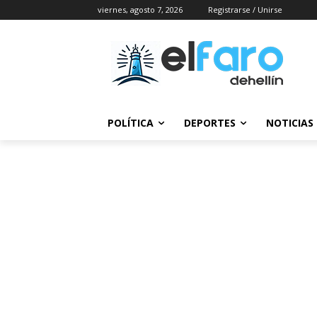
viernes, agosto 7, 2026
Registrarse / Unirse
POLÍTICA
DEPORTES
NOTICIAS