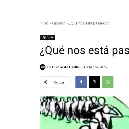
Inicio
Opinión
¿Qué nos está pasando?
Opinión
¿Qué nos está pa
By
El Faro de Hellín
3 febrero, 2025
Cuota