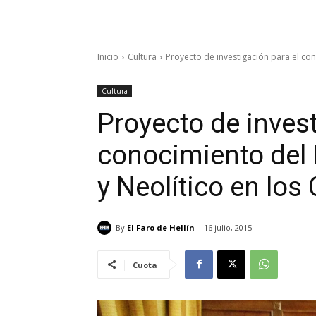
Inicio
Cultura
Proyecto de investigación para el cono
Cultura
Proyecto de invest
conocimiento del P
y Neolítico en los
By
El Faro de Hellín
16 julio, 2015
Cuota