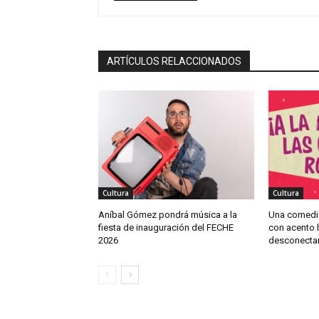
ARTÍCULOS RELACCIONADOS
Cultura
Cultura
Aníbal Gómez pondrá música a la
Una comedi
fiesta de inauguración del FECHE
con acento h
2026
desconectar