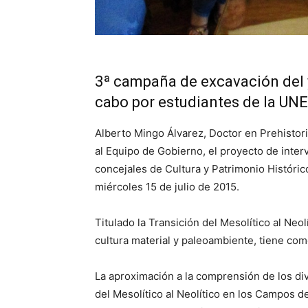
3ª campaña de excavación del 
cabo por estudiantes de la UN
Alberto Mingo Álvarez, Doctor en Prehistor
al Equipo de Gobierno, el proyecto de inter
concejales de Cultura y Patrimonio Históric
miércoles 15 de julio de 2015.
Titulado la Transición del Mesolítico al Neo
cultura material y paleoambiente, tiene com
La aproximación a la comprensión de los di
del Mesolítico al Neolítico en los Campos de