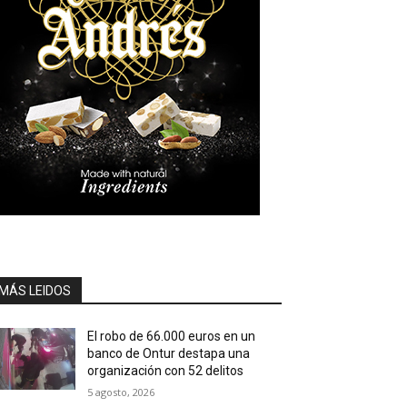
MÁS LEIDOS
El robo de 66.000 euros en un
banco de Ontur destapa una
organización con 52 delitos
5 agosto, 2026