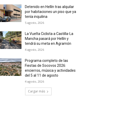
Detenido en Hellín tras alquilar
por habitaciones un piso que ya
tenía inquilina
5 agosto, 2026
La Vuelta Ciclista a Castilla-La
Mancha pasará por Hellín y
tendrá su meta en Agramón
4 agosto, 2026
Programa completo de las
Fiestas de Socovos 2026:
encierros, música y actividades
del 5 al 11 de agosto
4 agosto, 2026
Cargar más