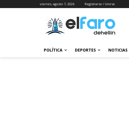
viernes, agosto 7, 2026
Registrarse / Unirse
POLÍTICA
DEPORTES
NOTICIAS