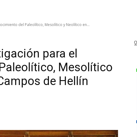
cimiento del Paleolítico, Mesolítico y Neolítico en...
igación para el
aleolítico, Mesolítico
 Campos de Hellín