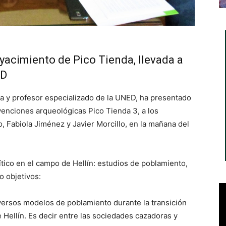
yacimiento de Pico Tienda, llevada a
ED
ia y profesor especializado de la UNED, ha presentado
venciones arqueológicas Pico Tienda 3, a los
o, Fabiola Jiménez y Javier Morcillo, en la mañana del
lítico en el campo de Hellín: estudios de poblamiento,
o objetivos:
versos modelos de poblamiento durante la transición
 Hellín. Es decir entre las sociedades cazadoras y