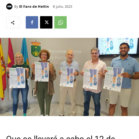
By
El Faro de Hellín
8 julio, 2023