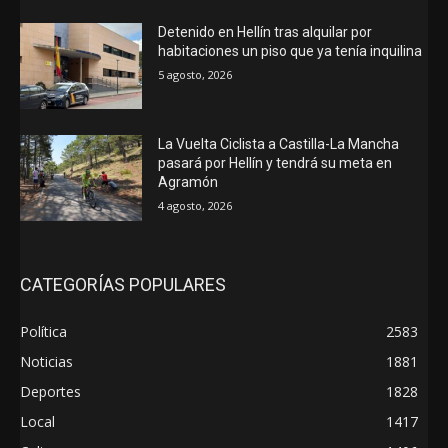
Detenido en Hellín tras alquilar por
habitaciones un piso que ya tenía inquilina
5 agosto, 2026
La Vuelta Ciclista a Castilla-La Mancha
pasará por Hellín y tendrá su meta en
Agramón
4 agosto, 2026
CATEGORÍAS POPULARES
Política
2583
Noticias
1881
Deportes
1828
Local
1417