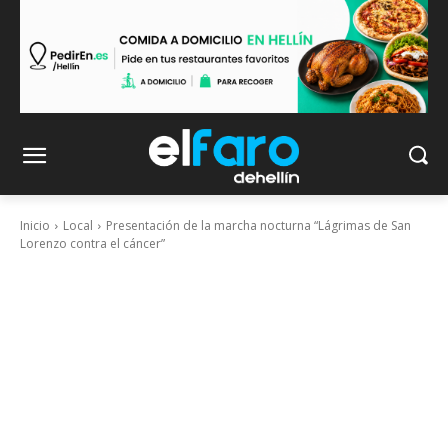
Inicio
Local
Presentación de la marcha nocturna “Lágrimas de San
Lorenzo contra el cáncer”