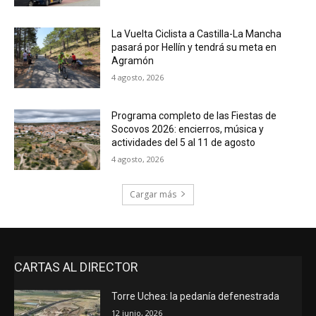
La Vuelta Ciclista a Castilla-La Mancha
pasará por Hellín y tendrá su meta en
Agramón
4 agosto, 2026
Programa completo de las Fiestas de
Socovos 2026: encierros, música y
actividades del 5 al 11 de agosto
4 agosto, 2026
Cargar más
CARTAS AL DIRECTOR
Torre Uchea: la pedanía defenestrada
12 junio, 2026