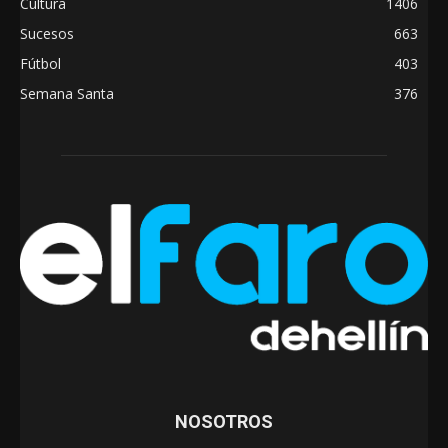
Cultura
1406
Sucesos
663
Fútbol
403
Semana Santa
376
NOSOTROS