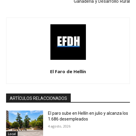
Ganadería y Desarrollo Rural
El Faro de Hellín
ARTÍCULOS RELACCIONADOS
El paro sube en Hellín en julio y alcanza los
1.686 desempleados
4 agosto, 2026
Local