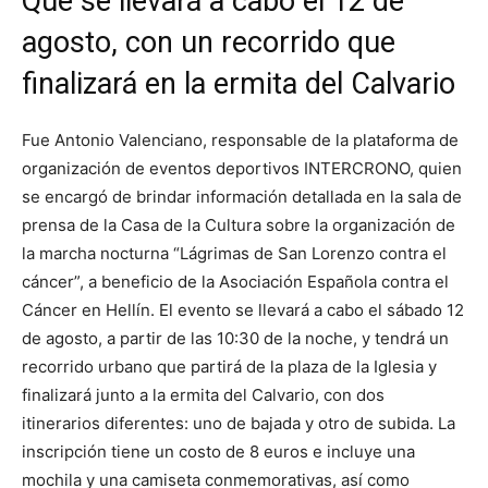
Que se llevará a cabo el 12 de
agosto, con un recorrido que
finalizará en la ermita del Calvario
Fue Antonio Valenciano, responsable de la plataforma de
organización de eventos deportivos INTERCRONO, quien
se encargó de brindar información detallada en la sala de
prensa de la Casa de la Cultura sobre la organización de
la marcha nocturna “Lágrimas de San Lorenzo contra el
cáncer”, a beneficio de la Asociación Española contra el
Cáncer en Hellín. El evento se llevará a cabo el sábado 12
de agosto, a partir de las 10:30 de la noche, y tendrá un
recorrido urbano que partirá de la plaza de la Iglesia y
finalizará junto a la ermita del Calvario, con dos
itinerarios diferentes: uno de bajada y otro de subida. La
inscripción tiene un costo de 8 euros e incluye una
mochila y una camiseta conmemorativas, así como