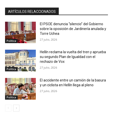
ARTÍCULOS RELACCIONADOS
El PSOE denuncia “silencio” del Gobierno
sobre la oposición de Jardinería anulada y
Torre Uchea
27 julio, 2026
Política
Hellín reclama la vuelta del tren y aprueba
su segundo Plan de Igualdad con el
rechazo de Vox
27 julio, 2026
Política
El accidente entre un camión de la basura
y un ciclista en Hellín llega al pleno
27 julio, 2026
Política