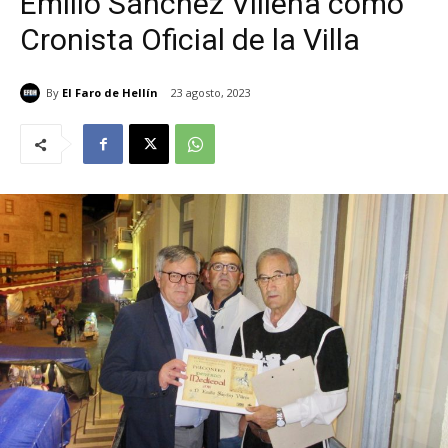
Emilio Sánchez Villena como
Cronista Oficial de la Villa
By
El Faro de Hellín
23 agosto, 2023