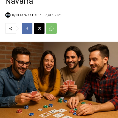
Navarra
By
El Faro de Hellín
7 julio, 2025