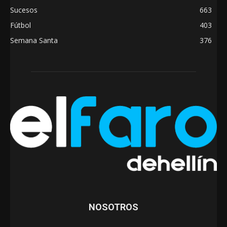
Sucesos
663
Fútbol
403
Semana Santa
376
NOSOTROS