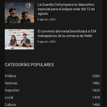
La Guardia Civil prepara un dispositivo
especial para el eclipse solar del 12 de
agosto
8 agosto, 2026
El convenio del metal beneficiará a 534
trabajadores de la comarca de Hellín
8 agosto, 2026
CATEGORÍAS POPULARES
Política
2583
Noticias
1882
Deportes
1829
Local
1418
Cultura
1406