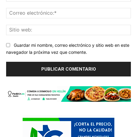
Co
ele
Sit
we
Guardar mi nombre, correo electrónico y sitio web en este
navegador la próxima vez que comente.