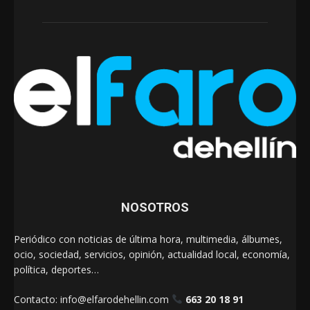
NOSOTROS
Periódico con noticias de última hora, multimedia, álbumes,
ocio, sociedad, servicios, opinión, actualidad local, economía,
política, deportes…
Contacto:
info@elfarodehellin.com
663 20 18 91