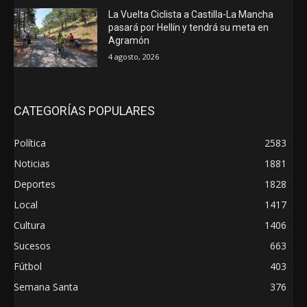
La Vuelta Ciclista a Castilla-La Mancha
pasará por Hellín y tendrá su meta en
Agramón
4 agosto, 2026
CATEGORÍAS POPULARES
Política
2583
Noticias
1881
Deportes
1828
Local
1417
Cultura
1406
Sucesos
663
Fútbol
403
Semana Santa
376