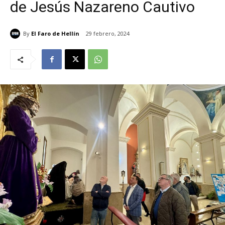
de Jesús Nazareno Cautivo
By
El Faro de Hellín
29 febrero, 2024