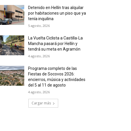
Detenido en Hellín tras alquilar
por habitaciones un piso que ya
tenía inquilina
5 agosto, 2026
La Vuelta Ciclista a Castilla-La
Mancha pasará por Hellín y
tendrá su meta en Agramón
4 agosto, 2026
Programa completo de las
Fiestas de Socovos 2026:
encierros, música y actividades
del 5 al 11 de agosto
4 agosto, 2026
Cargar más