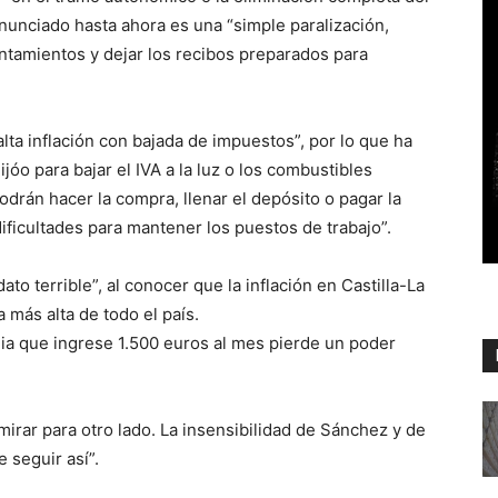
anunciado hasta ahora es una “simple paralización,
ntamientos y dejar los recibos preparados para
lta inflación con bajada de impuestos”, por lo que ha
jóo para bajar el IVA a la luz o los combustibles
podrán hacer la compra, llenar el depósito o pagar la
ificultades para mantener los puestos de trabajo”.
ato terrible”, al conocer que la inflación en Castilla-La
 más alta de todo el país.
ilia que ingrese 1.500 euros al mes pierde un poder
irar para otro lado. La insensibilidad de Sánchez y de
 seguir así”.