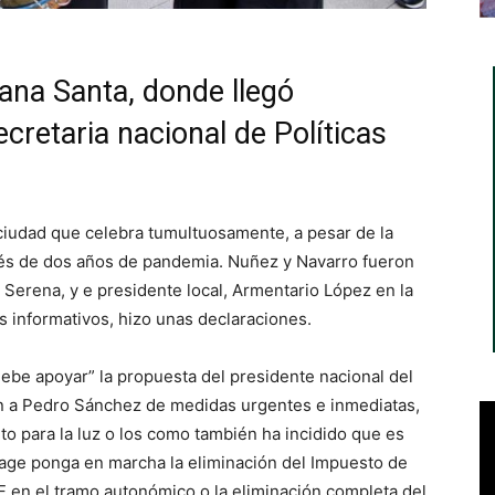
mana Santa, donde llegó
cretaria nacional de Políticas
 ciudad que celebra tumultuosamente, a pesar de la
ués de dos años de pandemia. Nuñez y Navarro fueron
 Serena, y e presidente local, Armentario López en la
os informativos, hizo unas declaraciones.
ebe apoyar” la propuesta del presidente nacional del
ón a Pedro Sánchez de medidas urgentes e inmediatas,
o para la luz o los como también ha incidido que es
age ponga en marcha la eliminación del Impuesto de
F en el tramo autonómico o la eliminación completa del