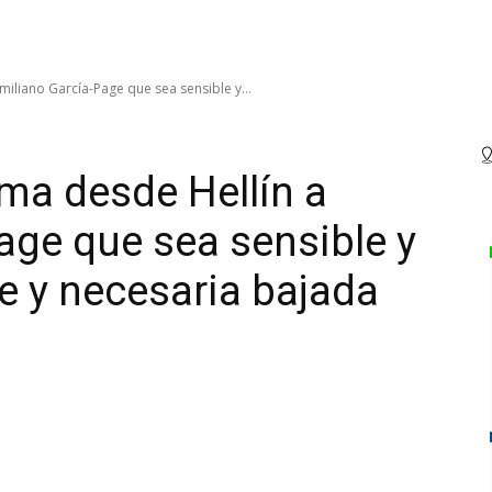
iliano García-Page que sea sensible y...
ma desde Hellín a
age que sea sensible y
te y necesaria bajada