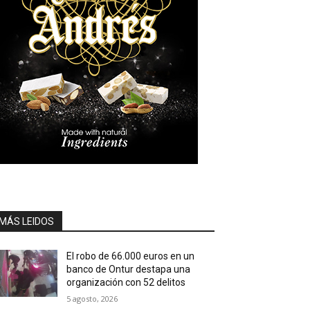
MÁS LEIDOS
El robo de 66.000 euros en un
banco de Ontur destapa una
organización con 52 delitos
5 agosto, 2026