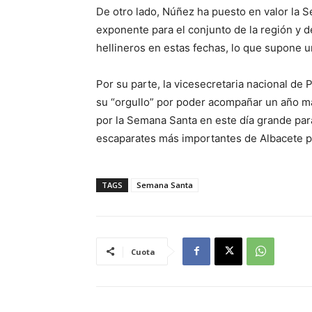
De otro lado, Núñez ha puesto en valor la 
exponente para el conjunto de la región y de
hellineros en estas fechas, lo que supone un
Por su parte, la vicesecretaria nacional de
su “orgullo” por poder acompañar un año má
por la Semana Santa en este día grande par
escaparates más importantes de Albacete p
TAGS
Semana Santa
Cuota