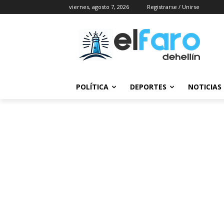
viernes, agosto 7, 2026
Registrarse / Unirse
POLÍTICA
DEPORTES
NOTICIAS