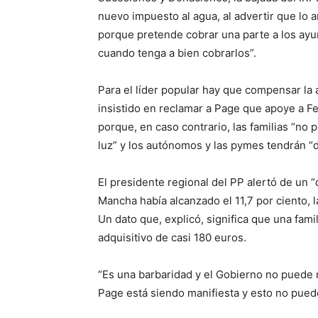
nuevo impuesto al agua, al advertir que lo 
porque pretende cobrar una parte a los ayu
cuando tenga a bien cobrarlos”.
Para el líder popular hay que compensar la a
insistido en reclamar a Page que apoye a Fei
porque, en caso contrario, las familias “no 
luz” y los autónomos y las pymes tendrán “d
El presidente regional del PP alertó de un “d
Mancha había alcanzado el 11,7 por ciento, la
Un dato que, explicó, significa que una fam
adquisitivo de casi 180 euros.
“Es una barbaridad y el Gobierno no puede m
Page está siendo manifiesta y esto no puede