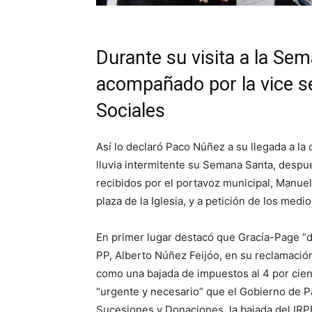
Durante su visita a la Se
acompañado por la vice se
Sociales
Así lo declaró Paco Núñez a su llegada a la
lluvia intermitente su Semana Santa, desp
recibidos por el portavoz municipal, Manuel
plaza de la Iglesia, y a petición de los medi
En primer lugar destacó que Gracía-Page “d
PP, Alberto Núñez Feijóo, en su reclamaci
como una bajada de impuestos al 4 por cient
“urgente y necesario” que el Gobierno de P
Sucesiones y Donaciones, la bajada del IRP