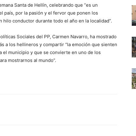
Semana Santa de Hellín, celebrando que “es un
l país, por la pasión y el fervor que ponen los
 hilo conductor durante todo el año en la localidad”.
 Políticas Sociales del PP, Carmen Navarro, ha mostrado
s a los hellineros y compartir “la emoción que sienten
a el municipio y que se convierte en uno de los
ara mostrarnos al mundo”.