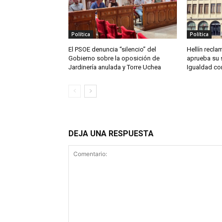
Política
Política
El PSOE denuncia “silencio” del
Hellín reclam
Gobierno sobre la oposición de
aprueba su 
Jardinería anulada y Torre Uchea
Igualdad co
DEJA UNA RESPUESTA