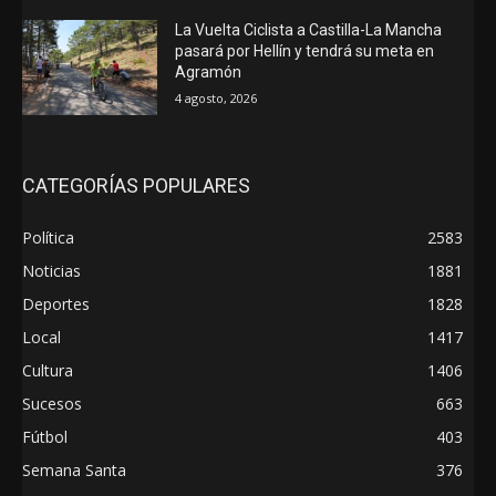
La Vuelta Ciclista a Castilla-La Mancha
pasará por Hellín y tendrá su meta en
Agramón
4 agosto, 2026
CATEGORÍAS POPULARES
Política
2583
Noticias
1881
Deportes
1828
Local
1417
Cultura
1406
Sucesos
663
Fútbol
403
Semana Santa
376