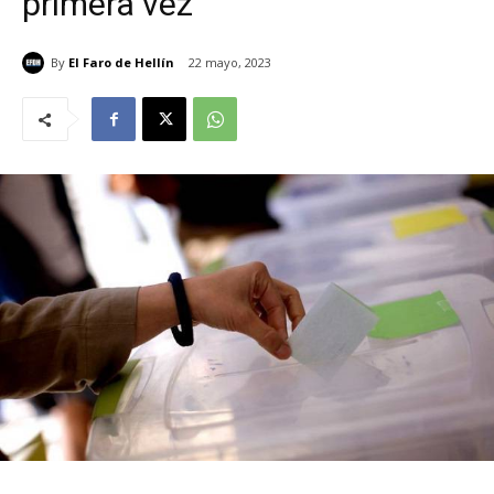
primera vez
By
El Faro de Hellín
22 mayo, 2023