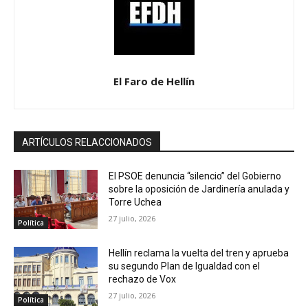
El Faro de Hellín
ARTÍCULOS RELACCIONADOS
El PSOE denuncia “silencio” del Gobierno
sobre la oposición de Jardinería anulada y
Torre Uchea
27 julio, 2026
Política
Hellín reclama la vuelta del tren y aprueba
su segundo Plan de Igualdad con el
rechazo de Vox
27 julio, 2026
Política