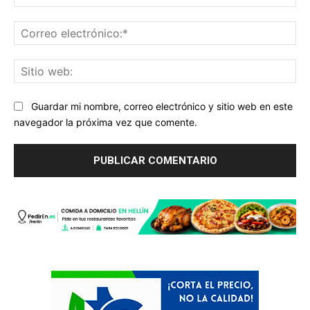
Co
ele
Sit
we
Guardar mi nombre, correo electrónico y sitio web en este
navegador la próxima vez que comente.