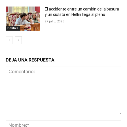
El accidente entre un camión de la basura
y un ciclista en Hellín llega al pleno
27 julio, 2026
Política
DEJA UNA RESPUESTA
Comentario:
No