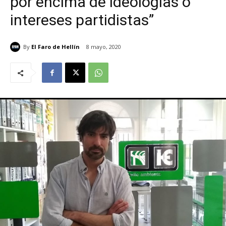
por encima de ideologías o
intereses partidistas”
By
El Faro de Hellín
8 mayo, 2020