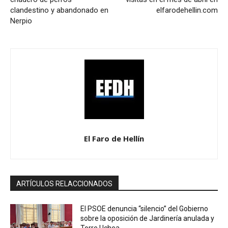
clandestino y abandonado en
elfarodehellin.com
Nerpio
El Faro de Hellín
ARTÍCULOS RELACCIONADOS
El PSOE denuncia “silencio” del Gobierno
sobre la oposición de Jardinería anulada y
Torre Uchea