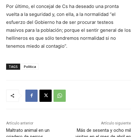
Por último, el concejal de Cs ha deseado una pronta
vuelta a la seguridad y, con ella, a la normalidad “el
esfuerzo del Gobierno ha de ser procurar testeos
masivos para la población; porque el sentir general de los
hellineros es que sólo tendremos normalidad si no
tenemos miedo al contagio”.
TAGS
Política
Artículo anterior
Artículo siguiente
Maltrato animal en un
Más de sesenta y ocho mil
criadero de perros
visitas en el mes de abril en