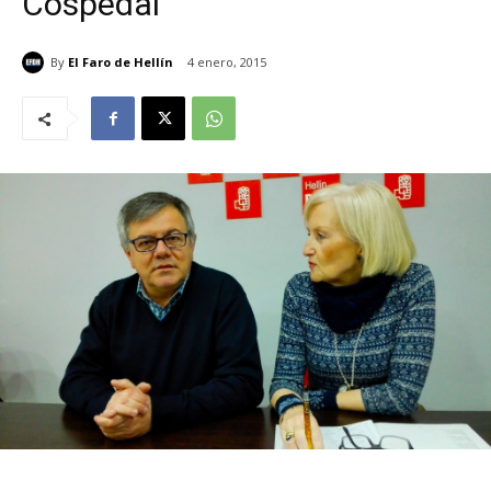
Cospedal
By
El Faro de Hellín
4 enero, 2015