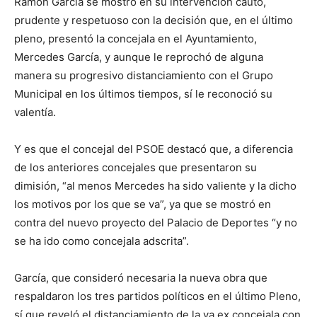
Ramón García se mostró en su intervención cauto,
prudente y respetuoso con la decisión que, en el último
pleno, presentó la concejala en el Ayuntamiento,
Mercedes García, y aunque le reprochó de alguna
manera su progresivo distanciamiento con el Grupo
Municipal en los últimos tiempos, sí le reconoció su
valentía.
Y es que el concejal del PSOE destacó que, a diferencia
de los anteriores concejales que presentaron su
dimisión, “al menos Mercedes ha sido valiente y la dicho
los motivos por los que se va”, ya que se mostró en
contra del nuevo proyecto del Palacio de Deportes “y no
se ha ido como concejala adscrita”.
García, que consideró necesaria la nueva obra que
respaldaron los tres partidos políticos en el último Pleno,
sí que reveló el distanciamiento de la ya ex concejala con