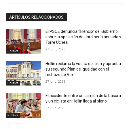
ARTÍCULOS RELACCIONADOS
El PSOE denuncia “silencio” del Gobierno
sobre la oposición de Jardinería anulada y
Torre Uchea
27 julio, 2026
Política
Hellín reclama la vuelta del tren y aprueba
su segundo Plan de Igualdad con el
rechazo de Vox
27 julio, 2026
Política
El accidente entre un camión de la basura
y un ciclista en Hellín llega al pleno
27 julio, 2026
Política