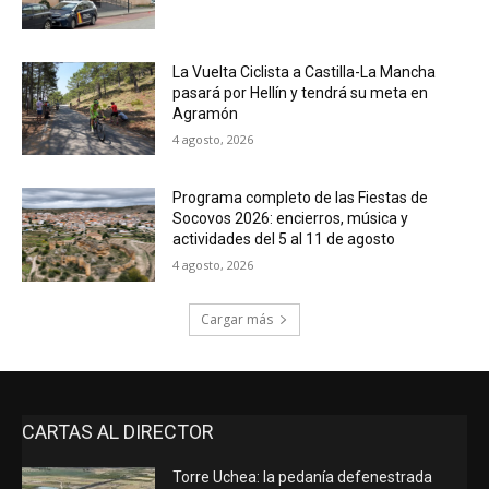
La Vuelta Ciclista a Castilla-La Mancha
pasará por Hellín y tendrá su meta en
Agramón
4 agosto, 2026
Programa completo de las Fiestas de
Socovos 2026: encierros, música y
actividades del 5 al 11 de agosto
4 agosto, 2026
Cargar más
CARTAS AL DIRECTOR
Torre Uchea: la pedanía defenestrada