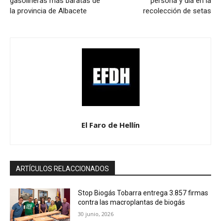
gasolineras más baratas de
persona y día en la
la provincia de Albacete
recolección de setas
El Faro de Hellín
ARTÍCULOS RELACCIONADOS
Stop Biogás Tobarra entrega 3.857 firmas
contra las macroplantas de biogás
30 junio, 2026