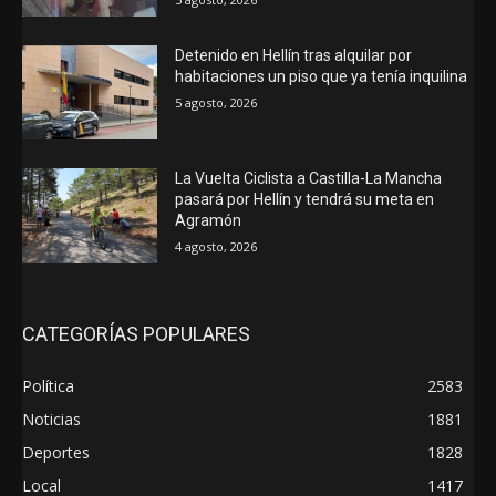
Detenido en Hellín tras alquilar por
habitaciones un piso que ya tenía inquilina
5 agosto, 2026
La Vuelta Ciclista a Castilla-La Mancha
pasará por Hellín y tendrá su meta en
Agramón
4 agosto, 2026
CATEGORÍAS POPULARES
Política
2583
Noticias
1881
Deportes
1828
Local
1417