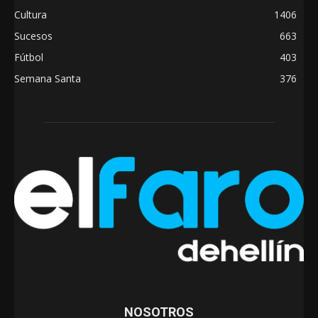
Cultura
1406
Sucesos
663
Fútbol
403
Semana Santa
376
NOSOTROS