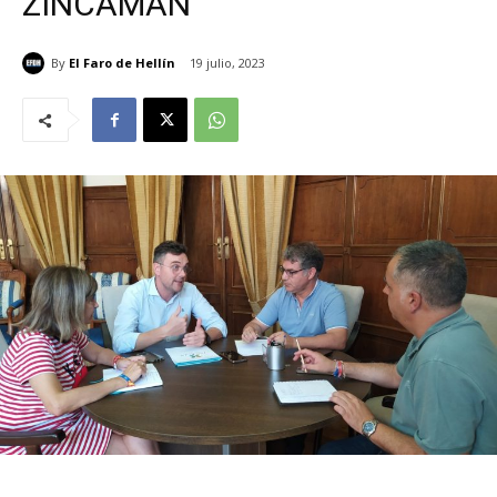
ZINCAMAN
By
El Faro de Hellín
19 julio, 2023