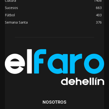
Cultura
1406
Sucesos
663
Fútbol
403
Semana Santa
376
NOSOTROS