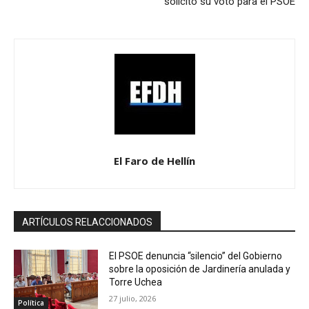
solicitó su voto para el PSOE
El Faro de Hellín
ARTÍCULOS RELACCIONADOS
El PSOE denuncia “silencio” del Gobierno
sobre la oposición de Jardinería anulada y
Torre Uchea
27 julio, 2026
Política