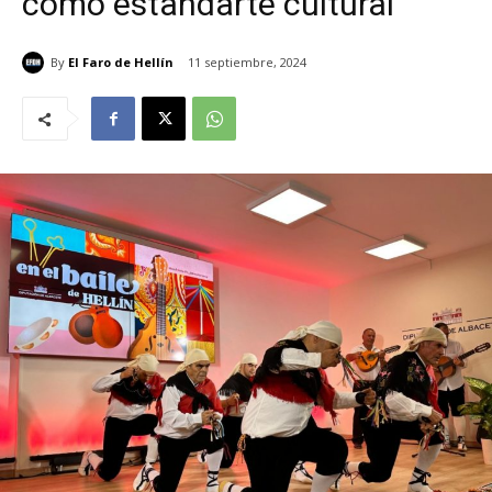
como estandarte cultural
By
El Faro de Hellín
11 septiembre, 2024