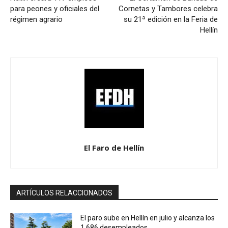
para peones y oficiales del
Cornetas y Tambores celebra
régimen agrario
su 21ª edición en la Feria de
Hellín
El Faro de Hellín
ARTÍCULOS RELACCIONADOS
El paro sube en Hellín en julio y alcanza los
1.686 desempleados