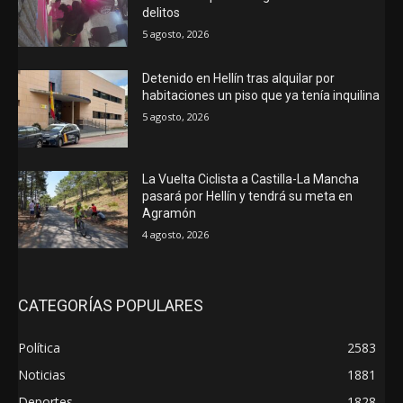
delitos
5 agosto, 2026
Detenido en Hellín tras alquilar por
habitaciones un piso que ya tenía inquilina
5 agosto, 2026
La Vuelta Ciclista a Castilla-La Mancha
pasará por Hellín y tendrá su meta en
Agramón
4 agosto, 2026
CATEGORÍAS POPULARES
Política
2583
Noticias
1881
Deportes
1828