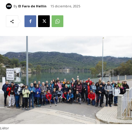
By
El Faro de Hellín
15 diciembre, 2025
Liétor