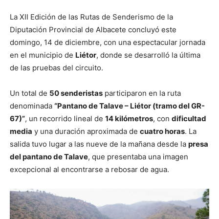
La XII Edición de las Rutas de Senderismo de la
Diputación Provincial de Albacete concluyó este
domingo, 14 de diciembre, con una espectacular jornada
en el municipio de
Liétor
, donde se desarrolló la última
de las pruebas del circuito.
Un total de
50 senderistas
participaron en la ruta
denominada
“Pantano de Talave – Liétor (tramo del GR-
67)”
, un recorrido lineal de
14 kilómetros
, con
dificultad
media
y una duración aproximada de
cuatro horas
. La
salida tuvo lugar a las nueve de la mañana desde la
presa
del pantano de Talave
, que presentaba una imagen
excepcional al encontrarse a rebosar de agua.