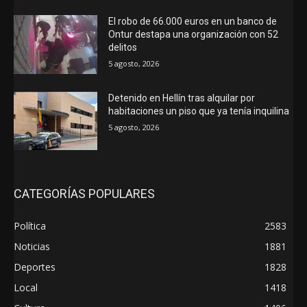
El robo de 66.000 euros en un banco de
Ontur destapa una organización con 52
delitos
5 agosto, 2026
Detenido en Hellín tras alquilar por
habitaciones un piso que ya tenía inquilina
5 agosto, 2026
CATEGORÍAS POPULARES
Política
2583
Noticias
1881
Deportes
1828
Local
1418