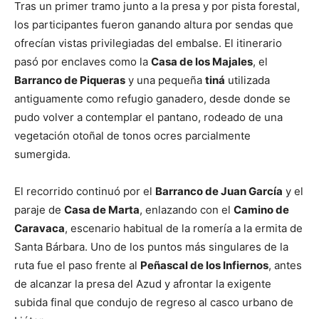
Tras un primer tramo junto a la presa y por pista forestal,
los participantes fueron ganando altura por sendas que
ofrecían vistas privilegiadas del embalse. El itinerario
pasó por enclaves como la
Casa de los Majales
, el
Barranco de Piqueras
y una pequeña
tiná
utilizada
antiguamente como refugio ganadero, desde donde se
pudo volver a contemplar el pantano, rodeado de una
vegetación otoñal de tonos ocres parcialmente
sumergida.
El recorrido continuó por el
Barranco de Juan García
y el
paraje de
Casa de Marta
, enlazando con el
Camino de
Caravaca
, escenario habitual de la romería a la ermita de
Santa Bárbara. Uno de los puntos más singulares de la
ruta fue el paso frente al
Peñascal de los Infiernos
, antes
de alcanzar la presa del Azud y afrontar la exigente
subida final que condujo de regreso al casco urbano de