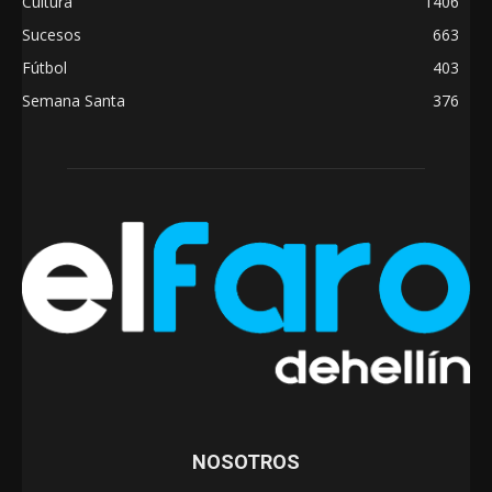
Cultura
1406
Sucesos
663
Fútbol
403
Semana Santa
376
NOSOTROS