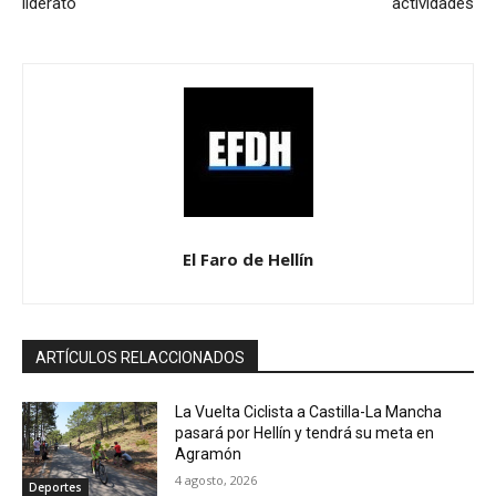
liderato
actividades
El Faro de Hellín
ARTÍCULOS RELACCIONADOS
La Vuelta Ciclista a Castilla-La Mancha
pasará por Hellín y tendrá su meta en
Agramón
4 agosto, 2026
Deportes