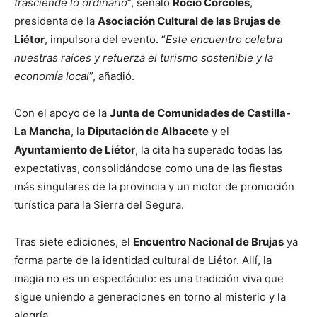
trasciende lo ordinario
”, señaló
Rocío Córcoles
,
presidenta de la
Asociación Cultural de las Brujas de
Liétor
, impulsora del evento. “
Este encuentro celebra
nuestras raíces y refuerza el turismo sostenible y la
economía local
”, añadió.
Con el apoyo de la
Junta de Comunidades de Castilla-
La Mancha
, la
Diputación de Albacete
y el
Ayuntamiento de Liétor
, la cita ha superado todas las
expectativas, consolidándose como una de las fiestas
más singulares de la provincia y un motor de promoción
turística para la Sierra del Segura.
Tras siete ediciones, el
Encuentro Nacional de Brujas
ya
forma parte de la identidad cultural de Liétor. Allí, la
magia no es un espectáculo: es una tradición viva que
sigue uniendo a generaciones en torno al misterio y la
alegría.