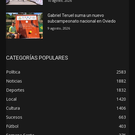
10 agosto, 2026
Gabriel Teruel suma un nuevo
subcampeonato nacional en Oviedo
9 agosto, 2026
CATEGORÍAS POPULARES
Política
2583
Noticias
1882
Deportes
1832
Local
1420
Cultura
1406
Sucesos
663
Fútbol
403