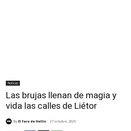
Noticias
Las brujas llenan de magia y
vida las calles de Liétor
By
El Faro de Hellín
27 octubre, 2025