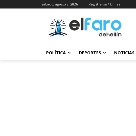
sábado, agosto 8, 2026
Registrarse / Unirse
POLÍTICA
DEPORTES
NOTICIAS