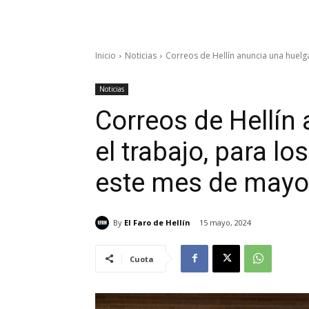
Inicio
Noticias
Correos de Hellín anuncia una huelga 
Noticias
Correos de Hellín
el trabajo, para lo
este mes de mayo
By
El Faro de Hellín
15 mayo, 2024
Cuota