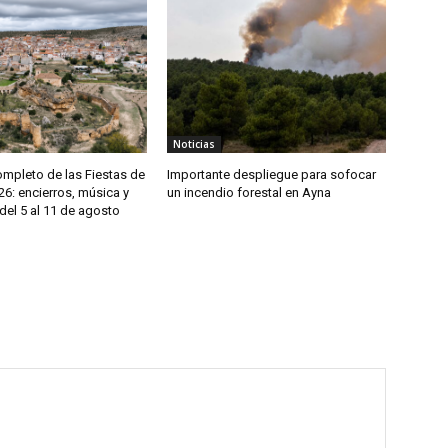
Noticias
mpleto de las Fiestas de
Importante despliegue para sofocar
6: encierros, música y
un incendio forestal en Ayna
del 5 al 11 de agosto