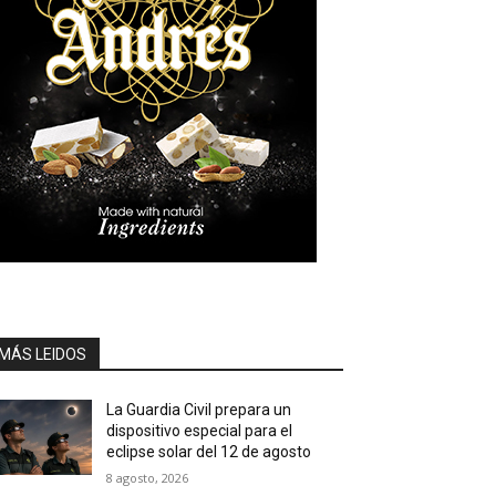
MÁS LEIDOS
La Guardia Civil prepara un
dispositivo especial para el
eclipse solar del 12 de agosto
8 agosto, 2026