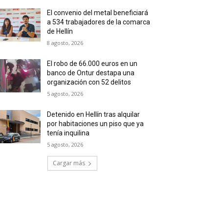
El convenio del metal beneficiará
a 534 trabajadores de la comarca
de Hellín
8 agosto, 2026
El robo de 66.000 euros en un
banco de Ontur destapa una
organización con 52 delitos
5 agosto, 2026
Detenido en Hellín tras alquilar
por habitaciones un piso que ya
tenía inquilina
5 agosto, 2026
Cargar más