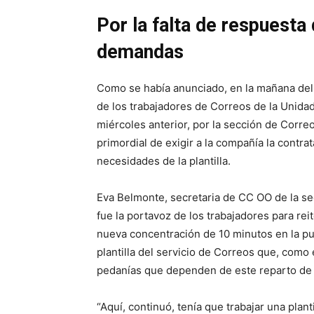
Por la falta de respuesta
demandas
Como se había anunciado, en la mañana del
de los trabajadores de Correos de la Unidad
miércoles anterior, por la sección de Corre
primordial de exigir a la compañía la contra
necesidades de la plantilla.
Eva Belmonte, secretaria de CC OO de la se
fue la portavoz de los trabajadores para reit
nueva concentración de 10 minutos en la pu
plantilla del servicio de Correos que, como 
pedanías que dependen de este reparto de l
“Aquí, continuó, tenía que trabajar una plan