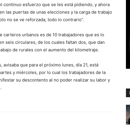
 el continuo esfuerzo que se les está pidiendo, y ahora
 las puertas de unas elecciones y la carga de trabajo
olo no se ve reforzada, todo lo contrario”.
de carteros urbanos es de 10 trabajadores que es lo
en seis circulares, de los cuales faltan dos, que dan
trabajo de rurales con el aumento del kilometraje.
, avisaba que para el próximo lunes, día 21, está
rtes y miércoles, por lo cual los trabajadores de la
nifestar su descontento al no poder realizar su labor y
.