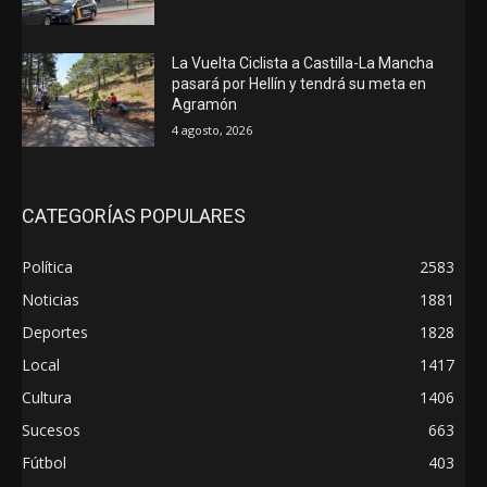
La Vuelta Ciclista a Castilla-La Mancha
pasará por Hellín y tendrá su meta en
Agramón
4 agosto, 2026
CATEGORÍAS POPULARES
Política
2583
Noticias
1881
Deportes
1828
Local
1417
Cultura
1406
Sucesos
663
Fútbol
403