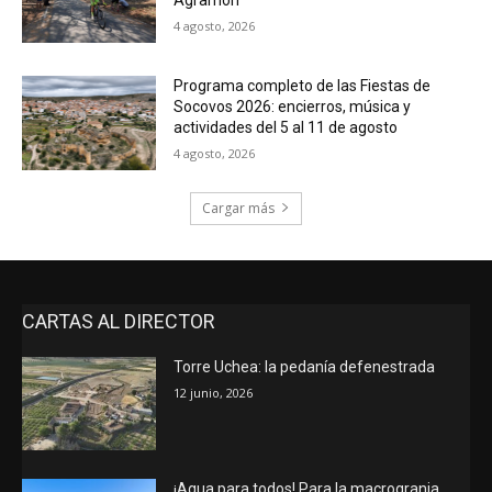
Agramón
4 agosto, 2026
Programa completo de las Fiestas de
Socovos 2026: encierros, música y
actividades del 5 al 11 de agosto
4 agosto, 2026
Cargar más
CARTAS AL DIRECTOR
Torre Uchea: la pedanía defenestrada
12 junio, 2026
¡Agua para todos! Para la macrogranja