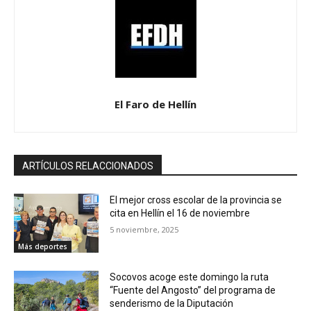
El Faro de Hellín
ARTÍCULOS RELACCIONADOS
El mejor cross escolar de la provincia se
cita en Hellín el 16 de noviembre
5 noviembre, 2025
Más deportes
Socovos acoge este domingo la ruta
“Fuente del Angosto” del programa de
senderismo de la Diputación