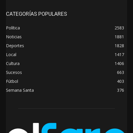
CATEGORÍAS POPULARES
Política
2583
Noticias
1881
Deportes
1828
Local
1417
Cultura
1406
Sucesos
663
Fútbol
403
Semana Santa
376