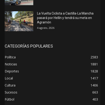
La Vuelta Ciclista a Castilla-La Mancha
pasará por Hellín y tendrá su meta en
Agramón
4 agosto, 2026
CATEGORÍAS POPULARES
Política
2583
Noticias
1881
Deportes
1828
Local
1417
Cultura
1406
Sucesos
663
Fútbol
403