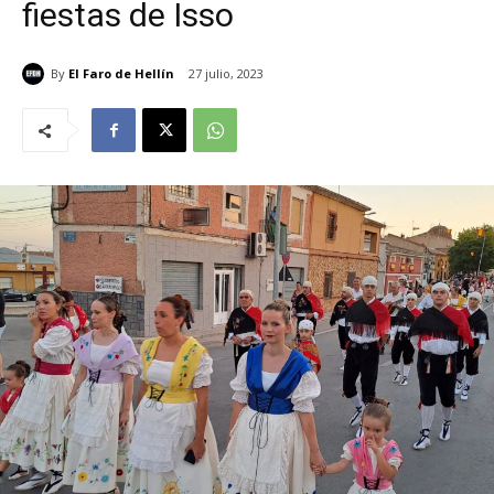
fiestas de Isso
By
El Faro de Hellín
27 julio, 2023