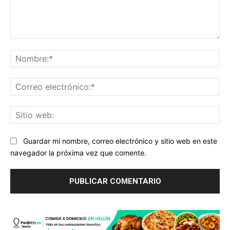
Comentario:
No
Co
ele
Sit
we
Guardar mi nombre, correo electrónico y sitio web en este
navegador la próxima vez que comente.