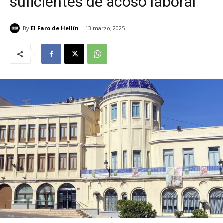
suficientes de acoso laboral
By
El Faro de Hellín
13 marzo, 2025