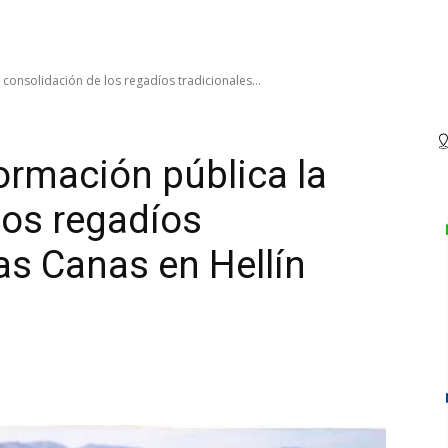
 consolidación de los regadíos tradicionales...
ormación pública la
los regadíos
as Canas en Hellín