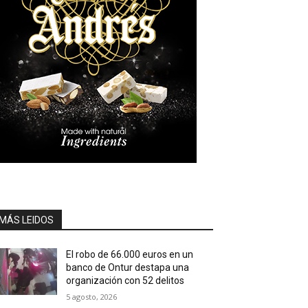
MÁS LEIDOS
El robo de 66.000 euros en un
banco de Ontur destapa una
organización con 52 delitos
5 agosto, 2026