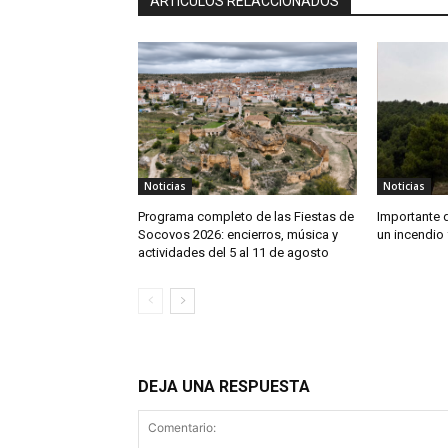
ARTÍCULOS RELACCIONADOS
Noticias
Noticias
Programa completo de las Fiestas de
Importante 
Socovos 2026: encierros, música y
un incendio 
actividades del 5 al 11 de agosto
DEJA UNA RESPUESTA