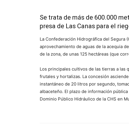
Se trata de más de 600.000 met
presa de Las Canas para el rie
La Confederación Hidrográfica del Segura (
aprovechamiento de aguas de la acequia de L
de la zona, de unas 125 hectáreas (que cor
Los principales cultivos de las tierras a la
frutales y hortalizas. La concesión ascien
instantáneo de 20 litros por segundo, toma
albaceteño. El plazo de información pública 
Dominio Público Hidráulico de la CHS en Mu