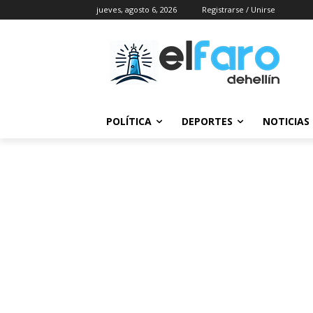
jueves, agosto 6, 2026
Registrarse / Unirse
POLÍTICA
DEPORTES
NOTICIAS