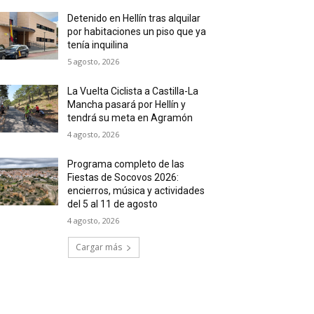
Detenido en Hellín tras alquilar
por habitaciones un piso que ya
tenía inquilina
5 agosto, 2026
La Vuelta Ciclista a Castilla-La
Mancha pasará por Hellín y
tendrá su meta en Agramón
4 agosto, 2026
Programa completo de las
Fiestas de Socovos 2026:
encierros, música y actividades
del 5 al 11 de agosto
4 agosto, 2026
Cargar más