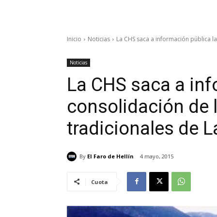
Inicio
Noticias
La CHS saca a información pública la
Noticias
La CHS saca a inf
consolidación de 
tradicionales de L
By
El Faro de Hellín
4 mayo, 2015
Cuota