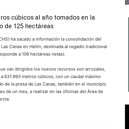
ros cúbicos al año tomados en la
go de 125 hectáreas
CHS) ha sacado a información la consolidación del
as Canas en Hellín, destinada al regadío tradicional
responde a 106 hectáreas netas).
s que van dirigidos los nuevos recursos son arrozales,
de a 631.993 metros cúbicos, con un caudal máximo
do de la presa de Las Canas, también en el municipio
es de un mes, a realizar en las oficinas del Área de
rcia.