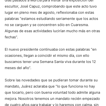
días pasados a Murcia para visitar una exposición del
escultor, José Capuz, comprobando que este acto tuvo
lugar en pleno mes de agosto, reflexionaba con estas
palabras “estamos estudiando seriamente que los actos
no se carguen y se concentren sólo en Cuaresma.
Algunas de esas actividades lucirían mucho más en otras
fechas”.
El nuevo presidente continuaba con estas palabras “en
ocasiones, llegan a coincidir el mismo día, con ello
buscamos tener una Semana Santa viva durante los 12
meses del año”.
Sobre las novedades que se pudieran tomar durante su
mandato, Juárez aclaraba que “lo que funciona no hay
que tocarlo, pero con buena voluntad todo admite alguna
mejora. Nosotros tenemos un mandato recién empezado
de cuatro años para trabajar y lo haremos con calma, sin