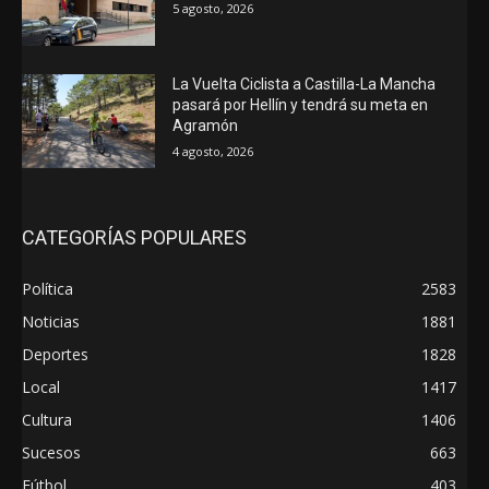
5 agosto, 2026
La Vuelta Ciclista a Castilla-La Mancha
pasará por Hellín y tendrá su meta en
Agramón
4 agosto, 2026
CATEGORÍAS POPULARES
Política
2583
Noticias
1881
Deportes
1828
Local
1417
Cultura
1406
Sucesos
663
Fútbol
403