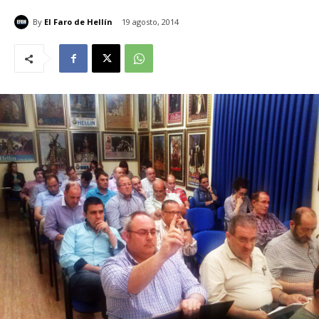
By
El Faro de Hellín
19 agosto, 2014