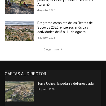
pasará por Hellín y tendrá su meta en
Agramón
4 agosto, 2026
Programa completo de las Fiestas de
Socovos 2026: encierros, música y
actividades del 5 al 11 de agosto
4 agosto, 2026
Cargar más
CARTAS AL DIRECTOR
Torre Uchea: la pedanía defenestrada
12 junio, 2026