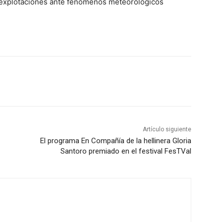
 explotaciones ante fenómenos meteorológicos
Artículo siguiente
El programa En Compañía de la hellinera Gloria
Santoro premiado en el festival FesTVal