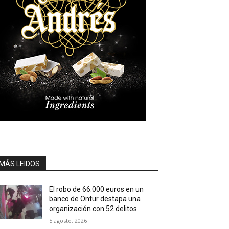
MÁS LEIDOS
El robo de 66.000 euros en un
banco de Ontur destapa una
organización con 52 delitos
5 agosto, 2026