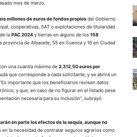
 pasado mes de marzo.
eis millones de euros de fondos propios
del Gobierno
ncipal, cooperativas, SAT o explotaciones de titularidad
 de la
PAC 2024
y tierras en alguno de los
158
a provincia de Albacete, 55 en Cuenca y 16 en Ciudad
 con una cuantía máxima de
2.312,50 euros por
 ayuda que corresponde a cada solicitante, y se abrirá un
 “Es importante que los beneficiarios revisen datos
ónico, y que, en caso de no figurar en el listado pese
mentación necesaria para su inclusión”, subrayó
iarán en parte los efectos de la sequía, aunque no
do en la necesidad de contratar seguros agrarios como