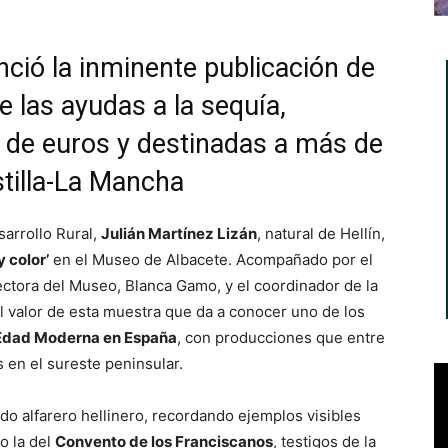
nció la inminente publicación de
e las ayudas a la sequía,
 de euros y destinadas a más de
stilla-La Mancha
sarrollo Rural,
Julián Martínez Lizán
, natural de Hellín,
y color’
en el Museo de Albacete. Acompañado por el
ectora del Museo, Blanca Gamo, y el coordinador de la
l valor de esta muestra que da a conocer uno de los
 Edad Moderna en España
, con producciones que entre
 en el sureste peninsular.
do alfarero hellinero, recordando ejemplos visibles
o la del
Convento de los Franciscanos
, testigos de la