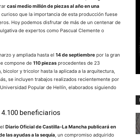
rar
casi medio millón de piezas al año en una
s curioso que la importancia de esta producción fuese
neros. Hoy podemos disfrutar de más de un centenar de
divulgativa de expertos como Pascual Clemente o
marzo y ampliada hasta el
14 de septiembre
por la gran
Se compone de
110 piezas
procedentes de 23
icolor y tricolor hasta la aplicada a la arquitectura,
ás, se incluyen trabajos realizados recientemente por
 Universidad Popular de Hellín, elaborados siguiendo
 4.100 beneficiarios
 el
Diario Oficial de Castilla-La Mancha publicará en
de las ayudas a la sequía
, un compromiso adquirido