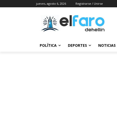
jueves, agosto 6, 2026
Registrarse / Unirse
POLÍTICA
DEPORTES
NOTICIAS