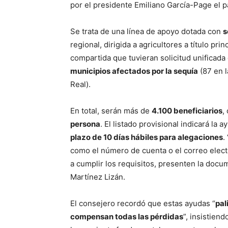
por el presidente Emiliano García-Page el
Se trata de una línea de apoyo dotada con
s
regional, dirigida a agricultores a título pri
compartida que tuvieran solicitud unificada
municipios afectados por la sequía
(87 en l
Real).
En total, serán más de
4.100 beneficiarios
,
persona
. El listado provisional indicará la
plazo de 10 días hábiles para alegaciones
.
como el número de cuenta o el correo electr
a cumplir los requisitos, presenten la docu
Martínez Lizán.
El consejero recordó que estas ayudas “
pal
compensan todas las pérdidas
”, insistien