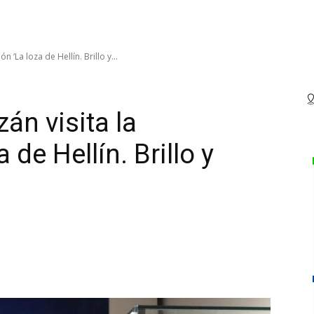
ón ‘La loza de Hellín. Brillo y...
án visita la
 de Hellín. Brillo y