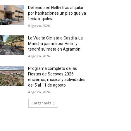
Detenido en Hellín tras alquilar
por habitaciones un piso que ya
tenía inquilina
5 agosto, 2026
La Vuelta Ciclista a Castilla-La
Mancha pasará por Hellín y
tendrá su meta en Agramón
4 agosto, 2026
Programa completo de las
Fiestas de Socovos 2026:
encierros, música y actividades
del 5 al 11 de agosto
4 agosto, 2026
Cargar más