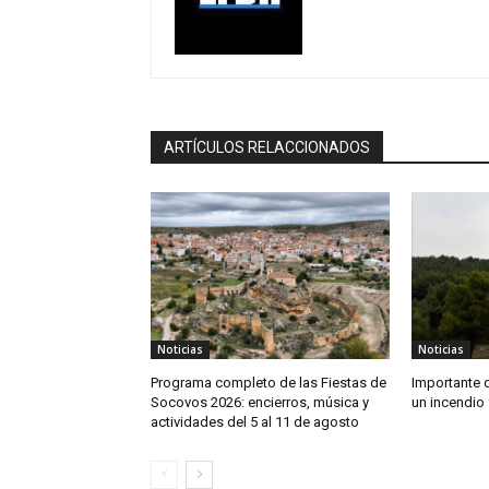
ARTÍCULOS RELACCIONADOS
Noticias
Noticias
Programa completo de las Fiestas de
Importante 
Socovos 2026: encierros, música y
un incendio 
actividades del 5 al 11 de agosto