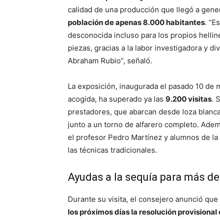
calidad de una producción que llegó a gene
población de apenas 8.000 habitantes
. “E
desconocida incluso para los propios helli
piezas, gracias a la labor investigadora y 
Abraham Rubio”, señaló.
La exposición, inaugurada el pasado 10 de 
acogida, ha superado ya las
9.200 visitas
. 
prestadores, que abarcan desde loza blanca, b
junto a un torno de alfarero completo. Adem
el profesor Pedro Martínez y alumnos de la
las técnicas tradicionales.
Ayudas a la sequía para más de
Durante su visita, el consejero anunció que
los próximos días la resolución provisional 