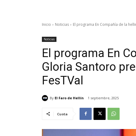
Inicio
Noticias
El programa En Compañía de la hellin
Noticias
El programa En Co
Gloria Santoro pre
FesTVal
By
El Faro de Hellín
1 septiembre, 2025
Cuota