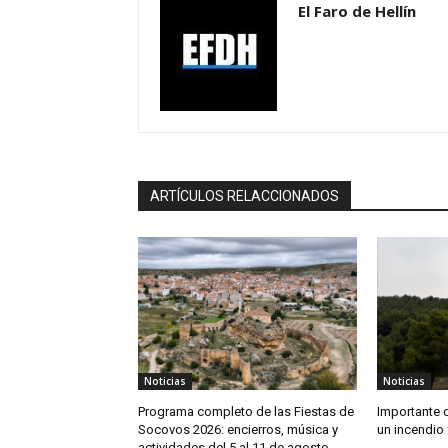
El Faro de Hellín
ARTÍCULOS RELACCIONADOS
Noticias
Noticias
Programa completo de las Fiestas de
Importante 
Socovos 2026: encierros, música y
un incendio 
actividades del 5 al 11 de agosto