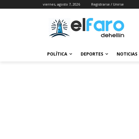
viernes, agosto 7, 2026
Registrarse / Unirse
POLÍTICA
DEPORTES
NOTICIAS