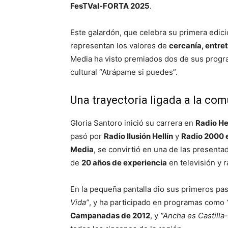
FesTVal-FORTA 2025
.
Este galardón, que celebra su primera edic
representan los valores de
cercanía, entret
Media ha visto premiados dos de sus prog
cultural “Atrápame si puedes”.
Una trayectoria ligada a la co
Gloria Santoro inició su carrera en
Radio He
pasó por
Radio Ilusión Hellín
y
Radio 2000 
Media
, se convirtió en una de las present
de
20 años de experiencia
en televisión y r
En la pequeña pantalla dio sus primeros pas
Vida”
, y ha participado en programas como
Campanadas de 2012
, y
“Ancha es Castilla