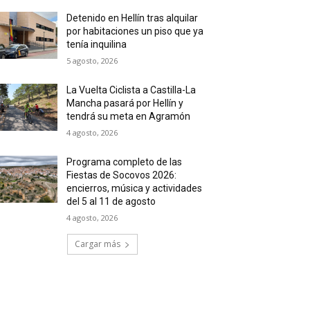
Detenido en Hellín tras alquilar
por habitaciones un piso que ya
tenía inquilina
5 agosto, 2026
La Vuelta Ciclista a Castilla-La
Mancha pasará por Hellín y
tendrá su meta en Agramón
4 agosto, 2026
Programa completo de las
Fiestas de Socovos 2026:
encierros, música y actividades
del 5 al 11 de agosto
4 agosto, 2026
Cargar más