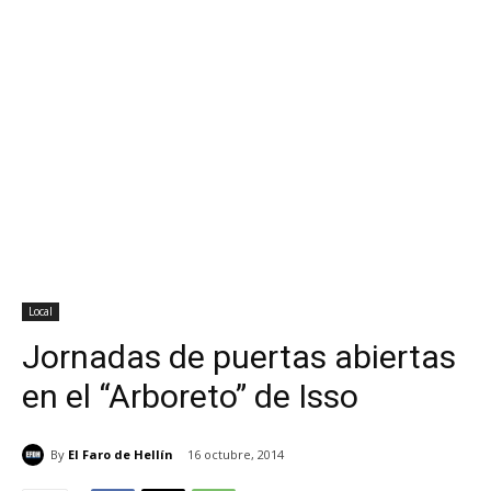
Local
Jornadas de puertas abiertas
en el “Arboreto” de Isso
By
El Faro de Hellín
16 octubre, 2014