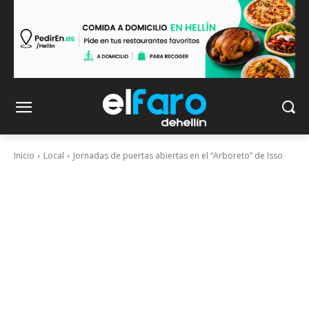
Inicio
Local
Jornadas de puertas abiertas en el “Arboreto” de Isso