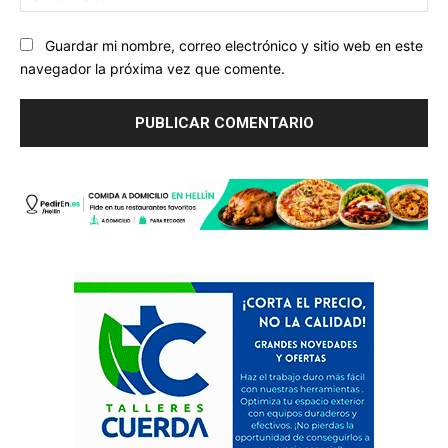
we
Guardar mi nombre, correo electrónico y sitio web en este
navegador la próxima vez que comente.