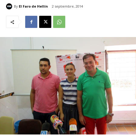
By
El Faro de Hellín
2 septiembre, 2014