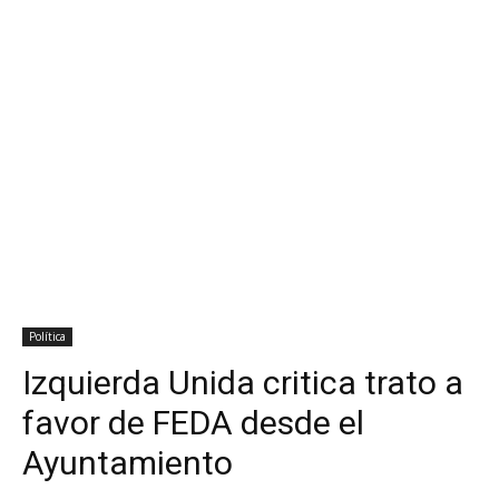
Política
Izquierda Unida critica trato a
favor de FEDA desde el
Ayuntamiento