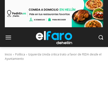
Inicio
Política
Izquierda Unida critica trato a favor de FEDA desde el
Ayuntamiento