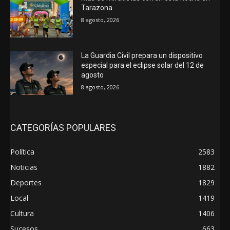
Tarazona
8 agosto, 2026
La Guardia Civil prepara un dispositivo
especial para el eclipse solar del 12 de
agosto
8 agosto, 2026
CATEGORÍAS POPULARES
Política
2583
Noticias
1882
Deportes
1829
Local
1419
Cultura
1406
Sucesos
663