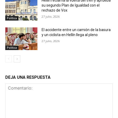
Hellín reclama la vuelta del tren y aprueba
su segundo Plan de Igualdad con el
rechazo de Vox
27 julio, 2026
Política
El accidente entre un camión de la basura
y un ciclista en Hellín llega al pleno
27 julio, 2026
Política
DEJA UNA RESPUESTA