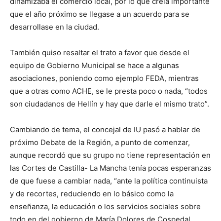
dinamizaba el comercio local, por lo que creía importante
que el año próximo se llegase a un acuerdo para se
desarrollase en la ciudad.
También quiso resaltar el trato a favor que desde el
equipo de Gobierno Municipal se hace a algunas
asociaciones, poniendo como ejemplo FEDA, mientras
que a otras como ACHE, se le presta poco o nada, “todos
son ciudadanos de Hellín y hay que darle el mismo trato”.
Cambiando de tema, el concejal de IU pasó a hablar de
próximo Debate de la Región, a punto de comenzar,
aunque recordó que su grupo no tiene representación en
las Cortes de Castilla- La Mancha tenía pocas esperanzas
de que fuese a cambiar nada, “ante la política continuista
y de recortes, reduciendo en lo básico como la
enseñanza, la educación o los servicios sociales sobre
todo en del gobierno de María Dolores de Cospedal.