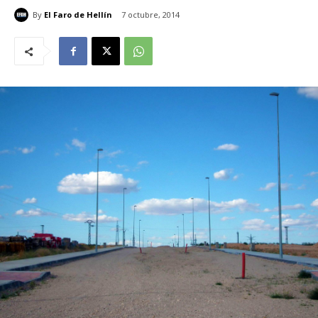
By
El Faro de Hellín
7 octubre, 2014