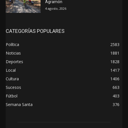
Agramón
4 agosto, 2026
CATEGORÍAS POPULARES
Política
2583
Noticias
1881
Deportes
1828
Local
1417
Cultura
1406
Sucesos
663
Fútbol
403
Semana Santa
376