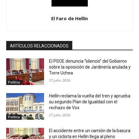
El Faro de Hellín
ARTÍCULOS RELACCIONADOS
El PSOE denuncia “silencio” del Gobierno
sobre la oposición de Jardinería anulada y
Torre Uchea
27 julio, 2026
Política
Hellín reclama la vuelta del tren y aprueba
su segundo Plan de Igualdad con el
rechazo de Vox
27 julio, 2026
Política
El accidente entre un camión de la basura
y un ciclista en Hellín llega al pleno