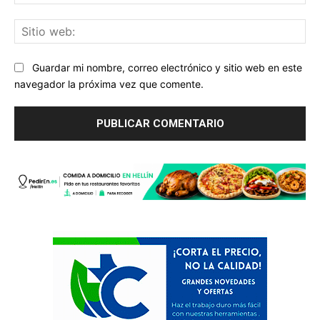
ele
Sit
we
Guardar mi nombre, correo electrónico y sitio web en este
navegador la próxima vez que comente.