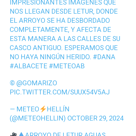
IMPRESIONANTES IMÁGENES QUE
NOS LLEGAN DESDE LETUR, DONDE
EL ARROYO SE HA DESBORDADO
COMPLETAMENTE, Y AFECTA DE
ESTA MANERA A LAS CALLES DE SU
CASCO ANTIGUO. ESPERAMOS QUE
NO HAYA NINGÚN HERIDO.
#DANA
#ALBACETE
#METEOAB
©
@GOMARIZO
PIC.TWITTER.COM/SUUX54V5AJ
— METEO
HELLÍN
(@METEOHELLIN)
OCTOBER 29, 2024
ARROYO DE LETUR AGUAS