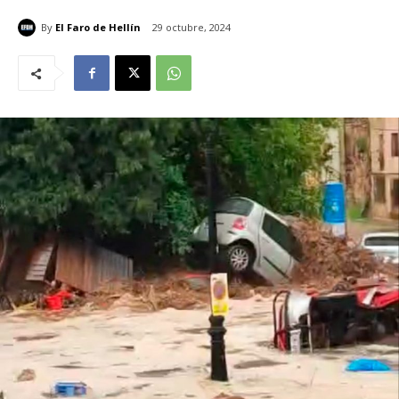
By
El Faro de Hellín
29 octubre, 2024