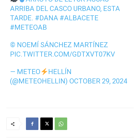
ARRIBA DEL CASCO URBANO, ESTA
TARDE.
#DANA
#ALBACETE
#METEOAB
© NOEMÍ SÁNCHEZ MARTÍNEZ
PIC.TWITTER.COM/GDTXVT07KV
— METEO
HELLÍN
(@METEOHELLIN)
OCTOBER 29, 2024