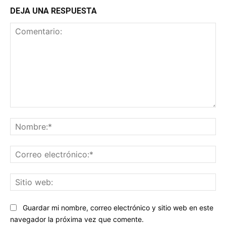
DEJA UNA RESPUESTA
Comentario:
No
Co
ele
Sit
we
Guardar mi nombre, correo electrónico y sitio web en este
navegador la próxima vez que comente.