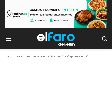
Inicio
Local
Inauguración del Ateneo “La Vieja imprenta”