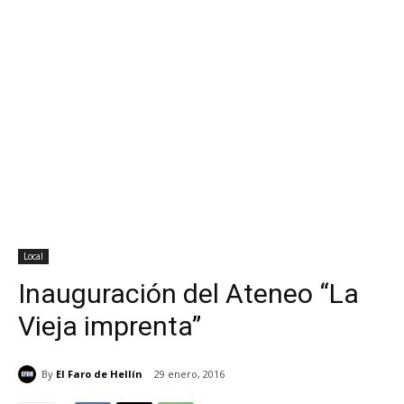
Local
Inauguración del Ateneo “La
Vieja imprenta”
By
El Faro de Hellín
29 enero, 2016