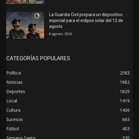
La Guardia Civil prepara un dispositivo
especial para el eclipse solar del 12 de
agosto
8 agosto, 2026
CATEGORÍAS POPULARES
Política
2583
Noticias
1882
Deportes
1829
Local
1419
Cultura
1406
Sucesos
663
Fútbol
403
Semana Santa
376