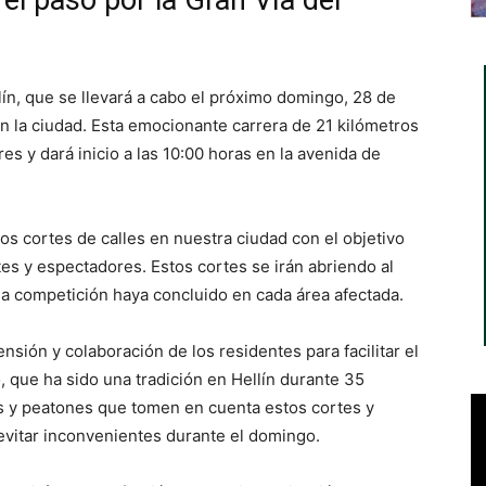
ín, que se llevará a cabo el próximo domingo, 28 de
en la ciudad. Esta emocionante carrera de 21 kilómetros
es y dará inicio a las 10:00 horas en la avenida de
s cortes de calles en nuestra ciudad con el objetivo
tes y espectadores. Estos cortes se irán abriendo al
e la competición haya concluido en cada área afectada.
nsión y colaboración de los residentes para facilitar el
, que ha sido una tradición en Hellín durante 35
s y peatones que tomen en cuenta estos cortes y
 evitar inconvenientes durante el domingo.