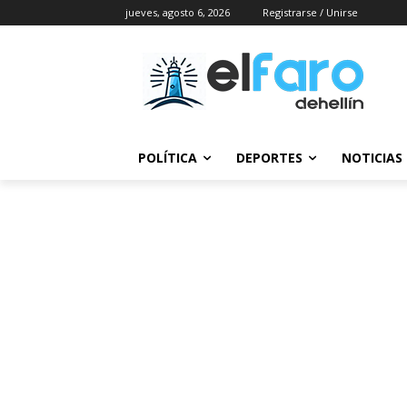
jueves, agosto 6, 2026
Registrarse / Unirse
POLÍTICA
DEPORTES
NOTICIAS