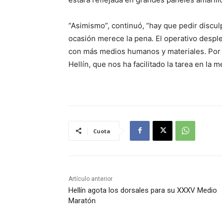
“Asimismo”, continuó, “hay que pedir discul
ocasión merece la pena. El operativo despl
con más medios humanos y materiales. Por ú
Hellín, que nos ha facilitado la tarea en la 
Cuota
Artículo anterior
Hellín agota los dorsales para su XXXV Medio
Maratón