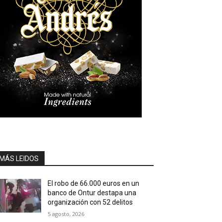
MÁS LEIDOS
El robo de 66.000 euros en un
banco de Ontur destapa una
organización con 52 delitos
5 agosto, 2026