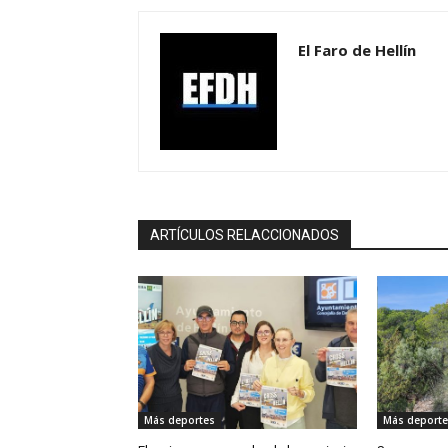
El Faro de Hellín
ARTÍCULOS RELACCIONADOS
Más deportes
Más deporte