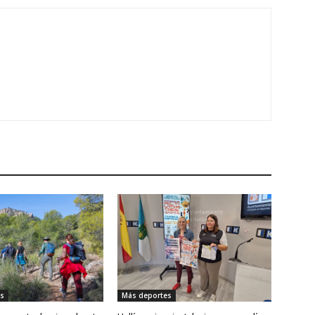
s
Más deportes