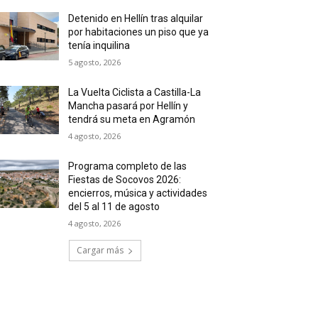
Detenido en Hellín tras alquilar
por habitaciones un piso que ya
tenía inquilina
5 agosto, 2026
La Vuelta Ciclista a Castilla-La
Mancha pasará por Hellín y
tendrá su meta en Agramón
4 agosto, 2026
Programa completo de las
Fiestas de Socovos 2026:
encierros, música y actividades
del 5 al 11 de agosto
4 agosto, 2026
Cargar más