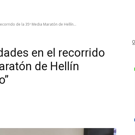
corrido de la 35º Media Maratón de Hellín...
ades en el recorrido
aratón de Hellín
o”