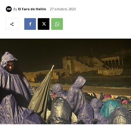
By
El Faro de Hellín
27 octubre, 2023