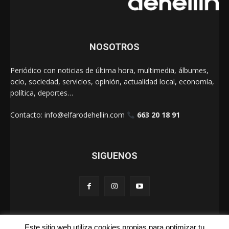
NOSOTROS
Periódico con noticias de última hora, multimedia, álbumes,
ocio, sociedad, servicios, opinión, actualidad local, economía,
política, deportes…
Contacto:
info@elfarodehellin.com
663 20 18 91
SIGUENOS
Este sitio web utiliza cookies propias para optimizar tu