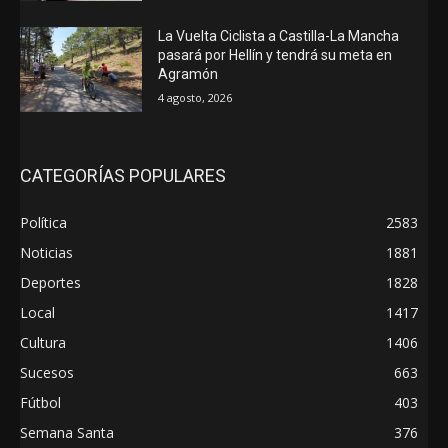
La Vuelta Ciclista a Castilla-La Mancha
pasará por Hellín y tendrá su meta en
Agramón
4 agosto, 2026
CATEGORÍAS POPULARES
Política
2583
Noticias
1881
Deportes
1828
Local
1417
Cultura
1406
Sucesos
663
Fútbol
403
Semana Santa
376