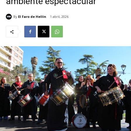
ambiente espectacular
By
El Faro de Hellín
1 abril, 2026