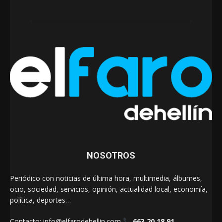
NOSOTROS
Periódico con noticias de última hora, multimedia, álbumes,
ocio, sociedad, servicios, opinión, actualidad local, economía,
política, deportes…
Contacto:
info@elfarodehellin.com
663 20 18 91