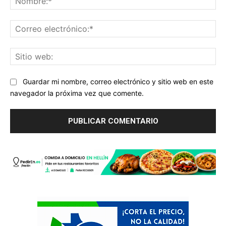
Co
ele
Sit
we
Guardar mi nombre, correo electrónico y sitio web en este
navegador la próxima vez que comente.