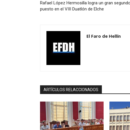
Rafael López Hermosilla logra un gran segund
puesto en el VIII Duatlón de Elche
El Faro de Hellín
ARTÍCULOS RELACCIONADOS