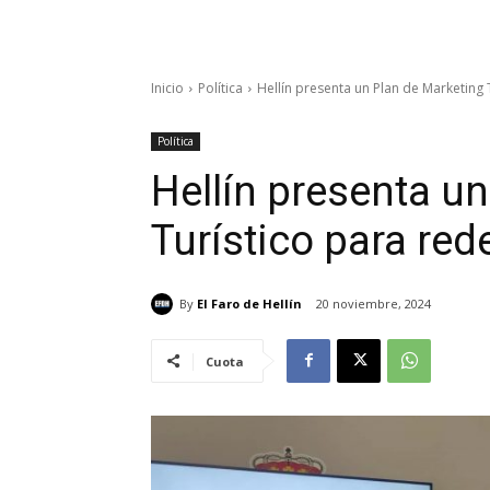
Inicio
Política
Hellín presenta un Plan de Marketing 
Política
Hellín presenta u
Turístico para red
By
El Faro de Hellín
20 noviembre, 2024
Cuota