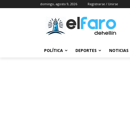
domingo, agosto 9, 2026
Registrarse / Unirse
POLÍTICA
DEPORTES
NOTICIAS