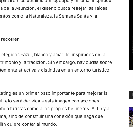
licaron los detalles del logotipo y el lema. Inspirado
a de la Asunción, el diseño busca reflejar las raíces
entos como la Naturaleza, la Semana Santa y la
 recorrer
s elegidos –azul, blanco y amarillo, inspirados en la
atrimonio y la tradición. Sin embargo, hay dudas sobre
temente atractiva y distintiva en un entorno turístico
keting es un primer paso importante para mejorar la
l reto será dar vida a esta imagen con acciones
 a turistas como a los propios hellineros. Al fin y al
lema, sino de construir una conexión que haga que
llín quiere contar al mundo.