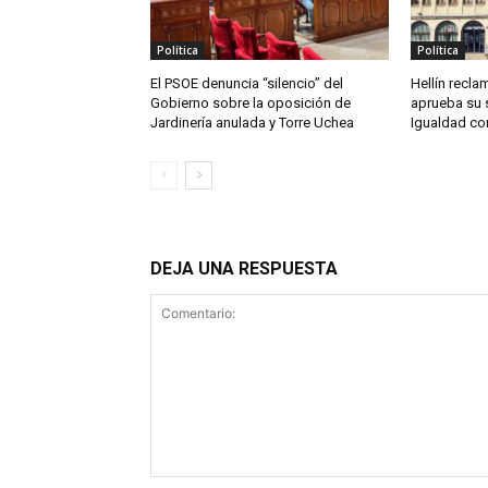
Política
Política
El PSOE denuncia “silencio” del
Hellín reclam
Gobierno sobre la oposición de
aprueba su 
Jardinería anulada y Torre Uchea
Igualdad co
DEJA UNA RESPUESTA
Comentario: