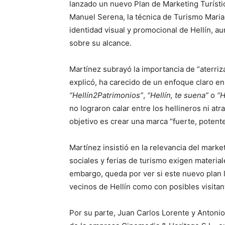
lanzado un nuevo Plan de Marketing Turísti
Manuel Serena, la técnica de Turismo Maria
identidad visual y promocional de Hellín, 
sobre su alcance.
Martínez subrayó la importancia de “aterriz
explicó, ha carecido de un enfoque claro e
“Hellín2Patrimonios”
,
“Hellín, te suena”
o
“H
no lograron calar entre los hellineros ni atr
objetivo es crear una marca “fuerte, potente
Martínez insistió en la relevancia del mark
sociales y ferias de turismo exigen materia
embargo, queda por ver si este nuevo plan 
vecinos de Hellín como con posibles visitan
Por su parte, Juan Carlos Lorente y Antonio