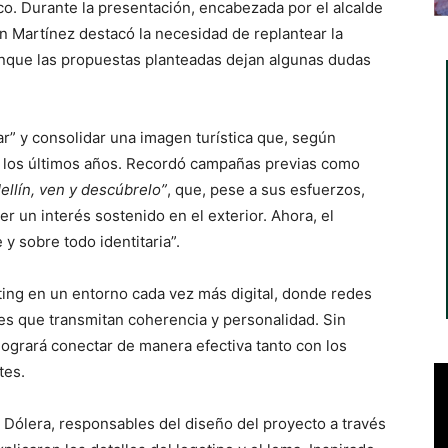
co. Durante la presentación, encabezada por el alcalde
n Martínez destacó la necesidad de replantear la
aunque las propuestas planteadas dejan algunas dudas
ar” y consolidar una imagen turística que, según
n los últimos años. Recordó campañas previas como
ellín, ven y descúbrelo”
, que, pese a sus esfuerzos,
aer un interés sostenido en el exterior. Ahora, el
 y sobre todo identitaria”.
eting en un entorno cada vez más digital, donde redes
les que transmitan coherencia y personalidad. Sin
logrará conectar de manera efectiva tanto con los
tes.
 Dólera, responsables del diseño del proyecto a través