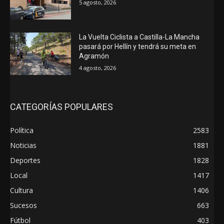
5 agosto, 2026
La Vuelta Ciclista a Castilla-La Mancha
pasará por Hellín y tendrá su meta en
Agramón
4 agosto, 2026
CATEGORÍAS POPULARES
Política
2583
Noticias
1881
Deportes
1828
Local
1417
Cultura
1406
Sucesos
663
Fútbol
403