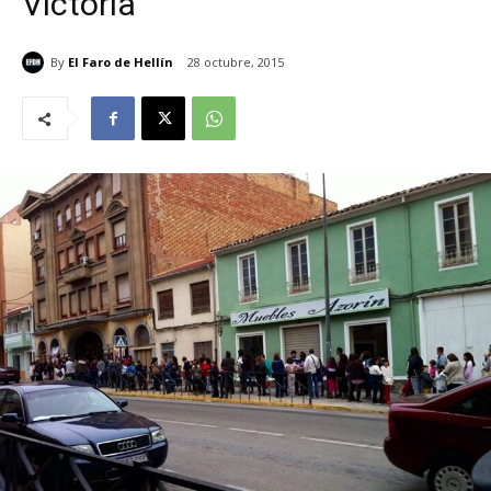
Victoria
By
El Faro de Hellín
28 octubre, 2015