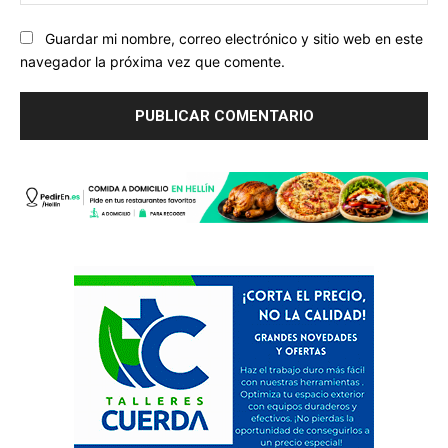
we
Guardar mi nombre, correo electrónico y sitio web en este
navegador la próxima vez que comente.