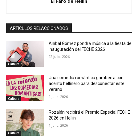
El Faro de Hellín
ARTÍCULOS RELACCIONADOS
Aníbal Gómez pondrá música a la fiesta de
inauguración del FECHE 2026
22 julio, 2026
Cultura
Una comedia romántica gamberra con
acento hellinero para desconectar este
verano
2 julio, 2026
Cultura
Rozalén recibirá el Premio Especial FECHE
2026 en Hellín
1 julio, 2026
Cultura