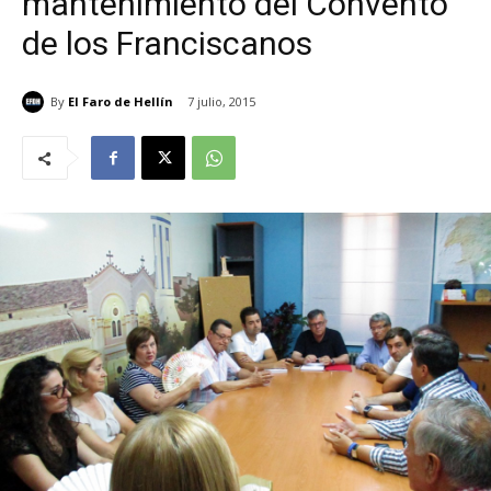
mantenimiento del Convento
de los Franciscanos
By
El Faro de Hellín
7 julio, 2015