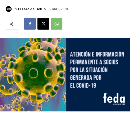
By
El Faro de Hellín
9 abril, 2020