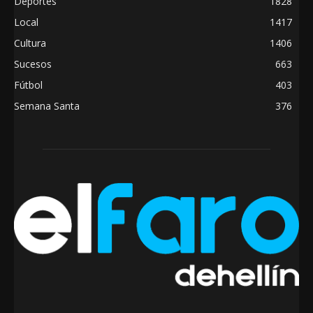
Deportes
1828
Local
1417
Cultura
1406
Sucesos
663
Fútbol
403
Semana Santa
376