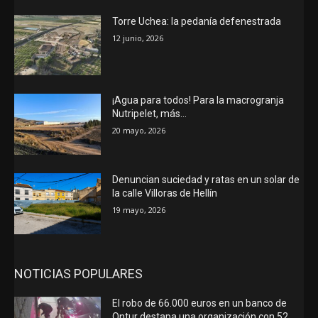
Torre Uchea: la pedanía defenestrada
12 junio, 2026
¡Agua para todos! Para la macrogranja
Nutripelet, más…
20 mayo, 2026
Denuncian suciedad y ratas en un solar de
la calle Villoras de Hellín
19 mayo, 2026
NOTICIAS POPULARES
El robo de 66.000 euros en un banco de
Ontur destapa una organización con 52