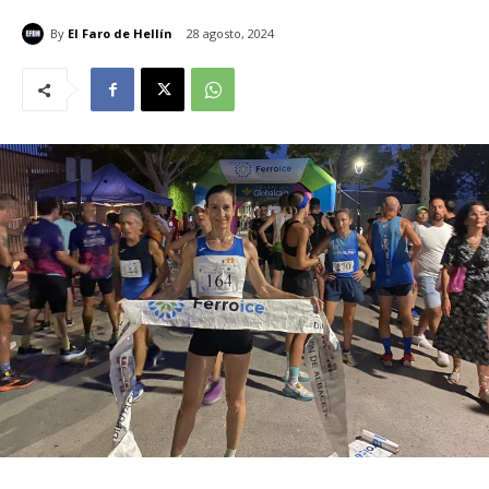
By
El Faro de Hellín
28 agosto, 2024