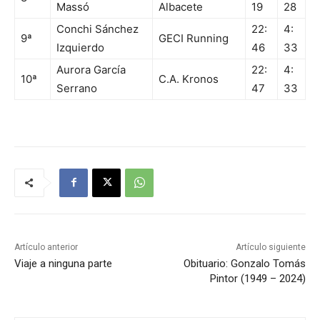
Massó
Albacete
19
28
Conchi Sánchez
22:
4:
9ª
GECI Running
Izquierdo
46
33
Aurora García
22:
4:
10ª
C.A. Kronos
Serrano
47
33
Artículo anterior
Artículo siguiente
Viaje a ninguna parte
Obituario: Gonzalo Tomás
Pintor (1949 – 2024)