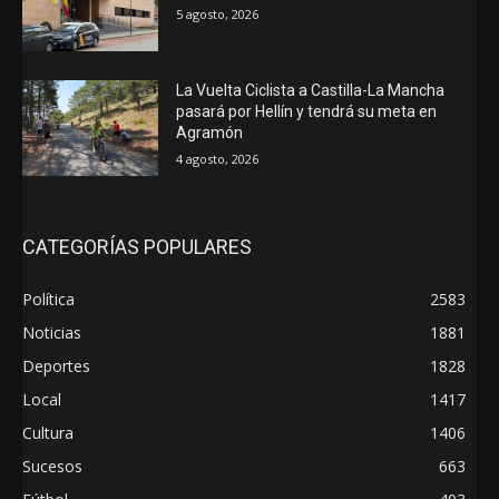
5 agosto, 2026
La Vuelta Ciclista a Castilla-La Mancha
pasará por Hellín y tendrá su meta en
Agramón
4 agosto, 2026
CATEGORÍAS POPULARES
Política
2583
Noticias
1881
Deportes
1828
Local
1417
Cultura
1406
Sucesos
663