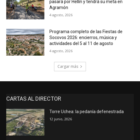
pasará por Hellín y tendrá su meta en
Agramón
4 agosto, 2026
Programa completo de las Fiestas de
Socovos 2026: encierros, música y
actividades del 5 al 11 de agosto
4 agosto, 2026
Cargar más
CARTAS AL DIRECTOR
Torre Uchea: la pedanía defenestrada
12 junio, 2026