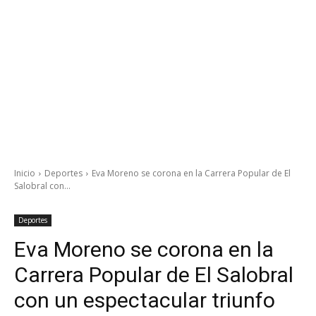
Inicio
Deportes
Eva Moreno se corona en la Carrera Popular de El
Salobral con...
Deportes
Eva Moreno se corona en la
Carrera Popular de El Salobral
con un espectacular triunfo