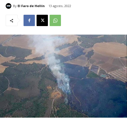
By
El Faro de Hellín
13 agosto, 2022