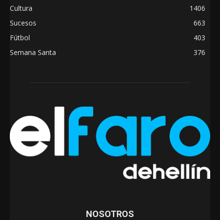
Cultura
1406
Sucesos
663
Fútbol
403
Semana Santa
376
NOSOTROS