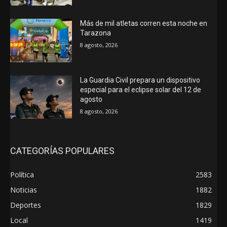
Más de mil atletas corren esta noche en
Tarazona
8 agosto, 2026
La Guardia Civil prepara un dispositivo
especial para el eclipse solar del 12 de
agosto
8 agosto, 2026
CATEGORÍAS POPULARES
Política
2583
Noticias
1882
Deportes
1829
Local
1419