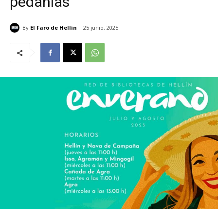
pedanías
By
El Faro de Hellín
25 junio, 2025