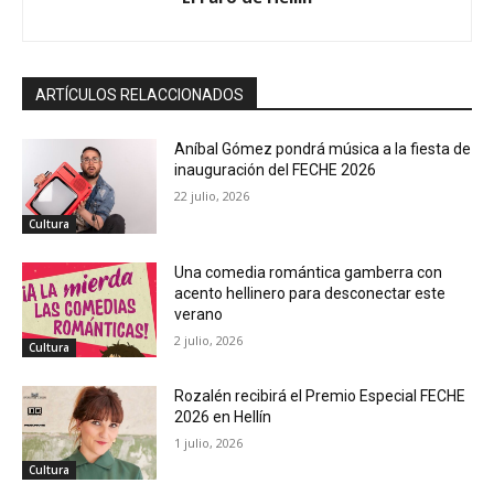
ARTÍCULOS RELACCIONADOS
Aníbal Gómez pondrá música a la fiesta de
inauguración del FECHE 2026
22 julio, 2026
Cultura
Una comedia romántica gamberra con
acento hellinero para desconectar este
verano
2 julio, 2026
Cultura
Rozalén recibirá el Premio Especial FECHE
2026 en Hellín
1 julio, 2026
Cultura