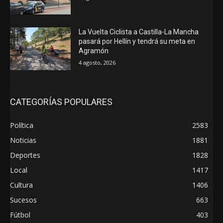
La Vuelta Ciclista a Castilla-La Mancha
pasará por Hellín y tendrá su meta en
Agramón
4 agosto, 2026
CATEGORÍAS POPULARES
Política
2583
Noticias
1881
Deportes
1828
Local
1417
Cultura
1406
Sucesos
663
Fútbol
403