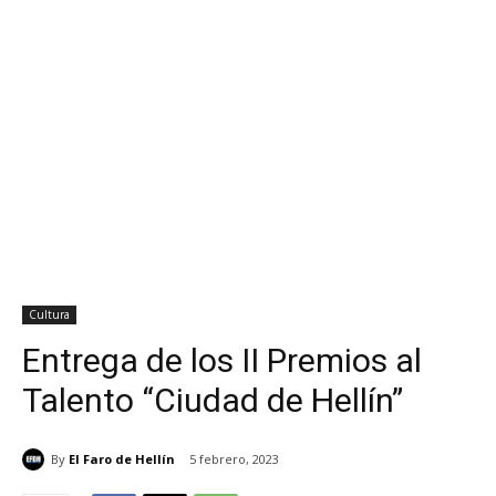
Cultura
Entrega de los II Premios al
Talento “Ciudad de Hellín”
By
El Faro de Hellín
5 febrero, 2023