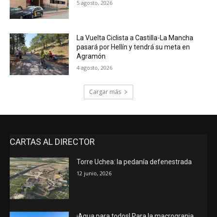
5 agosto, 2026
La Vuelta Ciclista a Castilla-La Mancha
pasará por Hellín y tendrá su meta en
Agramón
4 agosto, 2026
Cargar más
CARTAS AL DIRECTOR
Torre Uchea: la pedanía defenestrada
12 junio, 2026
¡Agua para todos! Para la macrogranja