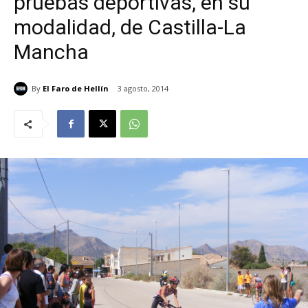
pruebas deportivas, en su
modalidad, de Castilla-La
Mancha
By
El Faro de Hellín
3 agosto, 2014