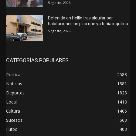
5 agosto, 2026
Detenido en Hellín tras alquilar por
habitaciones un piso que ya tenía inquilina
5 agosto, 2026
CATEGORÍAS POPULARES
Política
2583
Noticias
1881
Deportes
1828
Local
1418
Cultura
1406
Sucesos
663
Fútbol
403